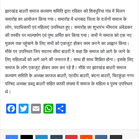
झारखंड बाउरी समाज कल्याण समिति द्वारा रविवार को शिवपुरिया गांव में मिलन
समारोह का आयोजन किया गया। समारोह में धनबाद जिला के दर्जनों समाज के
लोग, पदाधिकारी एवं महिलाएं उपस्थित हुए। समारोह का शुभारंभ भीमराव अंबेडकर
की तस्वीर पर माल्यार्पण एवं पुष्प अर्पित कर किया गया। सभी ने समाज को एक नए
मुकाम तक पहुंचाने के लिए सभी को एकजुट होकर काम करने का आह्वान किया।
मौके पर उपस्थित जिप सदस्य सीमा बाउरी ने कहा कि समाज को आगे के जाने के
लिए महिलाओं को आगे आने की जरूरत है। साथ ही साथ शिक्षित होना। इसके लिए
समाज के लोग एकजुट होकर काम कर रहे है। मौके पर झारखंड बाउरी समाज
कल्याण समिति के अध्यक्ष काजल बाउरी, प्रदीप बाउरी, बंदना बाउरी, चिरकुंडा नगर
परिषद अध्यक्ष डब्लू बाउरी सहित काफी संख्या में समाज के महिला व पुरुष उपस्थित
थे।
F
T
E
W
S
a
w
m
h
h
c
itt
ai
at
ar
e
er
l
LinkedIn
s
Tumblr
e
Pinterest
Reddit
VKontakte
Share via Email