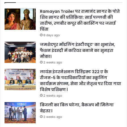
Ramayan Trailer पर रामानंद सागर के पोते
शिव सागर की प्रतिक्रिया: साई पल्लवी की
तारीफ, रणबीर कपूर की कास्टिंग पर जताई
चिंता
6 days ago
जमशेदपुर मॉडलिंग इंस्टीट्यूट’ का शुभारंभ,
फैशन इंडस्ट्री में करियर बनाने का सुनहरा
मौका।
2 weeks ago
लायंस इंटरनेशनल डिस्ट्रिक्ट 322 ए के
रीजन-5 के पदाधिकारियों का स्कूलिंग
कार्यक्रम संपन्न, सेवा और नेतृत्व पर दिया गया
विशेष प्रशिक्षण l
2 weeks ago
बिजली का बिल घटेगा, बैकअप भी मिलेगा
बेहतर l
2 weeks ago