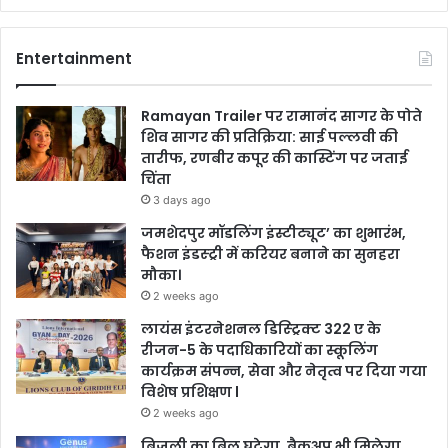
Entertainment
Ramayan Trailer पर रामानंद सागर के पोते
शिव सागर की प्रतिक्रिया: साई पल्लवी की
तारीफ, रणबीर कपूर की कास्टिंग पर जताई
चिंता
3 days ago
जमशेदपुर मॉडलिंग इंस्टीट्यूट’ का शुभारंभ,
फैशन इंडस्ट्री में करियर बनाने का सुनहरा
मौका।
2 weeks ago
लायंस इंटरनेशनल डिस्ट्रिक्ट 322 ए के
रीजन-5 के पदाधिकारियों का स्कूलिंग
कार्यक्रम संपन्न, सेवा और नेतृत्व पर दिया गया
विशेष प्रशिक्षण l
2 weeks ago
बिजली का बिल घटेगा, बैकअप भी मिलेगा