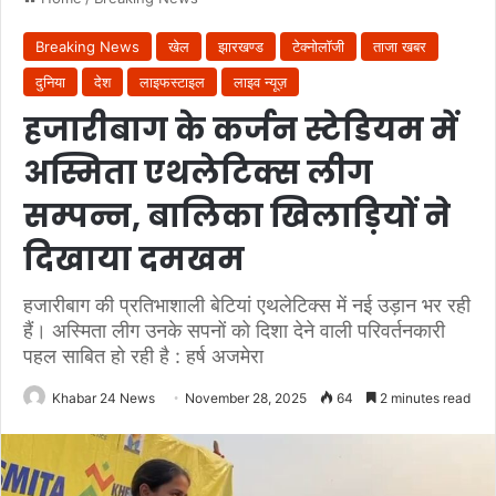
Breaking News
खेल
झारखण्ड
टेक्नोलॉजी
ताजा खबर
दुनिया
देश
लाइफस्टाइल
लाइव न्यूज़
हजारीबाग के कर्जन स्टेडियम में
अस्मिता एथलेटिक्स लीग
सम्पन्न, बालिका खिलाड़ियों ने
दिखाया दमखम
हजारीबाग की प्रतिभाशाली बेटियां एथलेटिक्स में नई उड़ान भर रही
हैं। अस्मिता लीग उनके सपनों को दिशा देने वाली परिवर्तनकारी
पहल साबित हो रही है : हर्ष अजमेरा
Khabar 24 News
November 28, 2025
64
2 minutes read