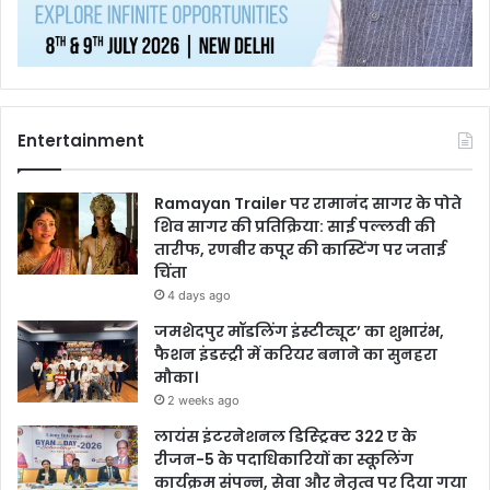
Entertainment
Ramayan Trailer पर रामानंद सागर के पोते
शिव सागर की प्रतिक्रिया: साई पल्लवी की
तारीफ, रणबीर कपूर की कास्टिंग पर जताई
चिंता
4 days ago
जमशेदपुर मॉडलिंग इंस्टीट्यूट’ का शुभारंभ,
फैशन इंडस्ट्री में करियर बनाने का सुनहरा
मौका।
2 weeks ago
लायंस इंटरनेशनल डिस्ट्रिक्ट 322 ए के
रीजन-5 के पदाधिकारियों का स्कूलिंग
कार्यक्रम संपन्न, सेवा और नेतृत्व पर दिया गया