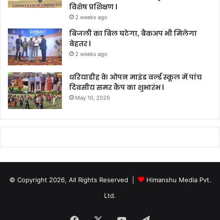
विशेष प्रशिक्षण l
2 weeks ago
बिजली का बिल घटेगा, बैकअप भी मिलेगा
बेहतर l
2 weeks ago
धरियाडीह के ओपन माइंड वर्ल्ड स्कूल में पांच
दिवसीय समर कैंप का शुभारंभ l
May 10, 2026
© Copyright 2026, All Rights Reserved |
Himanshu Media Pvt.
Ltd.
Facebook
X
YouTube
Telegram