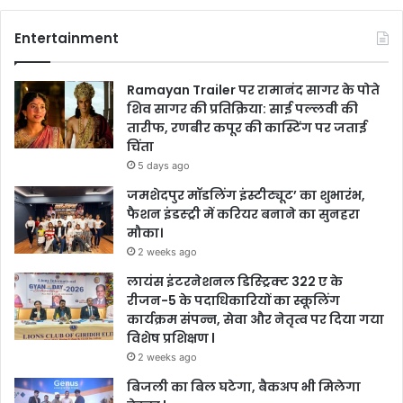
Entertainment
Ramayan Trailer पर रामानंद सागर के पोते
शिव सागर की प्रतिक्रिया: साई पल्लवी की
तारीफ, रणबीर कपूर की कास्टिंग पर जताई
चिंता
5 days ago
जमशेदपुर मॉडलिंग इंस्टीट्यूट’ का शुभारंभ,
फैशन इंडस्ट्री में करियर बनाने का सुनहरा
मौका।
2 weeks ago
लायंस इंटरनेशनल डिस्ट्रिक्ट 322 ए के
रीजन-5 के पदाधिकारियों का स्कूलिंग
कार्यक्रम संपन्न, सेवा और नेतृत्व पर दिया गया
विशेष प्रशिक्षण l
2 weeks ago
बिजली का बिल घटेगा, बैकअप भी मिलेगा