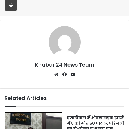
o
p
o
p
k
Khabar 24 News Team
Website
Facebook
YouTube
Related Articles
हजारीबाग में भीषण सड़क हादसे
में 8 की मौत 50 घायल, परिजनों
का रो-रोकर हुआ बुरा हाल,