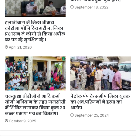
September 18, 2022
हज़ारीबाग में मिला तीसरा
कोरोना पॉजिटिव मरीज ,जिला
प्रशासन ने लोगो से किया अपील
घर पर रहे सुरक्षित रहे ।
April 21, 2020
चलकुशा बीडीओ ने आदि कर्म
पेट्रोल पंप के समीप मिला युवक
योगी अभियान के तहत जमसोती
का शव,परिजनों ने हत्या का
में शिविर लगाकर किया कुल 23
आरोप
जन्म प्रमाण पत्र का वितरण।
September 25, 2024
October 9, 2025