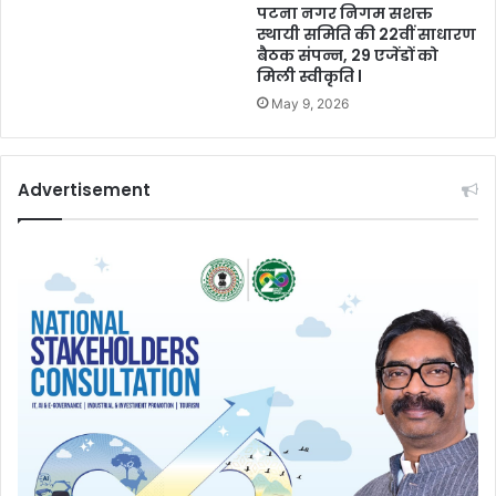
पटना नगर निगम सशक्त
स्थायी समिति की 22वीं साधारण
बैठक संपन्न, 29 एजेंडों को
मिली स्वीकृति l
May 9, 2026
Advertisement