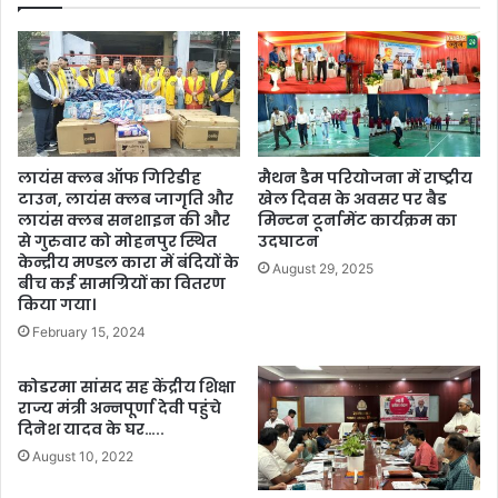
लायंस क्लब ऑफ गिरिडीह
मैथन डैम परियोजना में राष्ट्रीय
टाउन, लायंस क्लब जागृति और
खेल दिवस के अवसर पर बैड
लायंस क्लब सनशाइन की और
मिन्टन टूर्नामेंट कार्यक्रम का
से गुरुवार को मोहनपुर स्थित
उदघाटन
केन्द्रीय मण्डल कारा में बंदियों के
August 29, 2025
बीच कई सामग्रियों का वितरण
किया गया।
February 15, 2024
कोडरमा सांसद सह केंद्रीय शिक्षा
राज्य मंत्री अन्नपूर्णा देवी पहुंचे
दिनेश यादव के घर…..
August 10, 2022