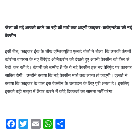
जैसा की मई आपको बटने जा रही की मार्च तक आएगी फाइजर-बायोएनटेक की नई
वैक्‍सीन
इसी बीच, फाइजर इंक के चीफ एग्जिक्‍यूटिव एल्‍बर्ट बोर्ला ने बोला कि उनकी कंपनी
कोरोना वायरस के नए वैरिएंट ओमिक्रोन को देखते हुए अपनी वैक्‍सीन को फिर से
रेडी कर रही है। कंपनी को उम्‍मीद है कि ये नई वैक्‍सीन इस नए वैरिएंट पर कारगर
साबित होगी। उन्होंने बताया कि नई वैक्सीन मार्च तक लान्च हो जाएगी। एल्‍बर्ट ने
बताया कि फाइजर के पास इस वैक्‍सीन के उत्‍पादन के लिए पूरी क्षमता है। इसलिए
इसको बड़ी मात्रा में तैयार करने में कोई दिक्कतों का सामना नहीं परेगा
F
T
E
W
S
a
w
m
h
h