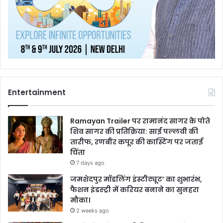
Entertainment
Ramayan Trailer पर रामानंद सागर के पोते
शिव सागर की प्रतिक्रिया: साई पल्लवी की
तारीफ, रणबीर कपूर की कास्टिंग पर जताई
चिंता
7 days ago
जमशेदपुर मॉडलिंग इंस्टीट्यूट’ का शुभारंभ,
फैशन इंडस्ट्री में करियर बनाने का सुनहरा
मौका।
2 weeks ago