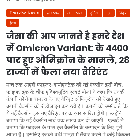
Breaking News
झारखण्ड
ताजा खबर
दुनिया
देश
बिहार
हेल्थ
जैसा की आप जानते है हमरे देश
में Omicron Variant: के 4400
पार हुए ओमिक्रोन के मामले, 28
राज्यों में फैला नया वैरिएंट
मार्च तक आएगी फाइजर-बायोएनटेक की नई वैक्‍सीन इसी बीच,
फाइजर इंक के चीफ एग्जिक्‍यूटिव एल्‍बर्ट बोर्ला ने कहा कि उनकी
कंपनी कोरोना वायरस के नए वैरिएंट ओमिक्रोन को देखते हुए
अपनी वैक्‍सीन को रीडीजाइन कर रही है। कंपनी को उम्‍मीद है कि
ये नई वैक्‍सीन इस नए वैरिएंट पर कारगर साबित होगी। उन्होंने
बताया कि नई वैक्सीन मार्च तक लान्च कर दी जाएगी। एल्‍बर्ट ने
बताया कि फाइजर के पास इस वैक्‍सीन के उत्‍पादन के लिए पूरी
क्षमता है। इसलिए इसको बड़ी मात्रा में तैयार करने में कोई दिक्‍कत