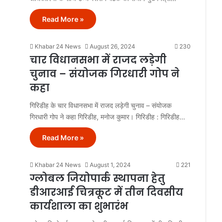
Read More »
Khabar 24 News
August 26, 2024
230
चार विधानसभा में राजद लड़ेगी
चुनाव – संयोजक गिरधारी गोप ने
कहा
गिरिडीह के चार विधानसभा में राजद लड़ेगी चुनाव – संयोजक
गिरधारी गोप ने कहा गिरिडीह, मनोज कुमार। गिरिडीह : गिरिडीह…
Read More »
Khabar 24 News
August 1, 2024
221
ग्लोबल जियोपार्क स्थापना हेतु
डीआरआई चित्रकूट में तीन दिवसीय
कार्यशाला का शुभारंभ