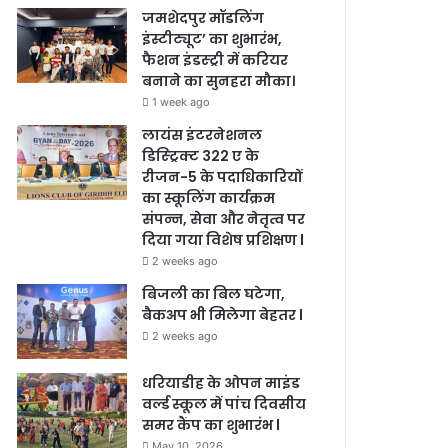
जमशेदपुर मॉडलिंग
इंस्टीट्यूट’ का शुभारंभ,
फैशन इंडस्ट्री में करियर
बनाने का सुनहरा मौका।
1 week ago
लायंस इंटरनेशनल
डिस्ट्रिक्ट 322 ए के
रीजन-5 के पदाधिकारियों
का स्कूलिंग कार्यक्रम
संपन्न, सेवा और नेतृत्व पर
दिया गया विशेष प्रशिक्षण l
2 weeks ago
बिजली का बिल घटेगा,
बैकअप भी मिलेगा बेहतर l
2 weeks ago
धरियाडीह के ओपन माइंड
वर्ल्ड स्कूल में पांच दिवसीय
समर कैंप का शुभारंभ l
May 10, 2026