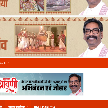
indi
ि
उत्तर प्रदेश
LIVE TV