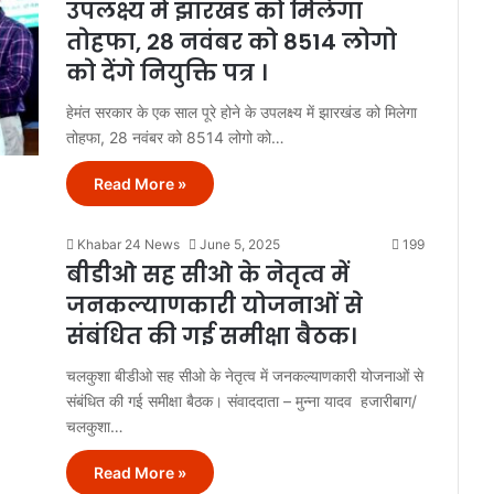
उपलक्ष्य में झारखंड को मिलेगा
तोहफा, 28 नवंबर को 8514 लोगो
को देंगे नियुक्ति पत्र ।
हेमंत सरकार के एक साल पूरे होने के उपलक्ष्य में झारखंड को मिलेगा
तोहफा, 28 नवंबर को 8514 लोगो को…
Read More »
Khabar 24 News
June 5, 2025
199
बीडीओ सह सीओ के नेतृत्व में
जनकल्याणकारी योजनाओं से
संबंधित की गई समीक्षा बैठक।
चलकुशा बीडीओ सह सीओ के नेतृत्व में जनकल्याणकारी योजनाओं से
संबंधित की गई समीक्षा बैठक। संवाददाता – मुन्ना यादव हजारीबाग/
चलकुशा…
Read More »