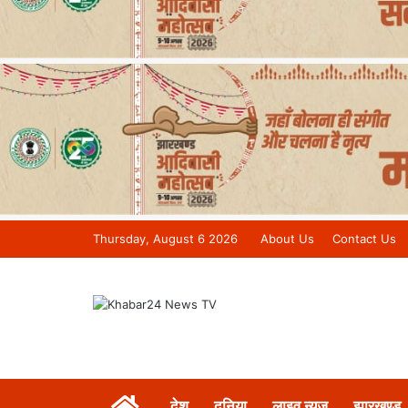
Thursday, August 6 2026
About Us
Contact Us
Khabar 24 News Tv | Bihar/Jharkh
देश
दुनिया
लाइव न्यूज़
झारखण्ड