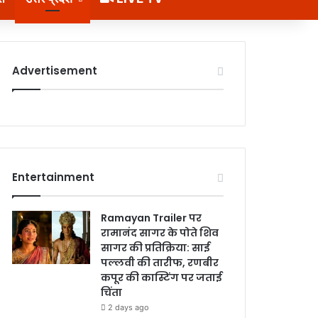
Advertisement
Entertainment
Ramayan Trailer पर
रामानंद सागर के पोते शिव
सागर की प्रतिक्रिया: साई
पल्लवी की तारीफ, रणबीर
कपूर की कास्टिंग पर जताई
चिंता
2 days ago