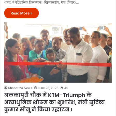
(गया) में ऐतिहासिक शिलान्यास l खिजरसराय, गया (बिहार)…
Read More »
Khabar 24 News
June 28, 2026
49
अलकापुरी चौक में KTM–Triumph के
अत्याधुनिक शोरूम का शुभारंभ, मंत्री सुदिव्य
कुमार सोनू ने किया उद्घाटन l