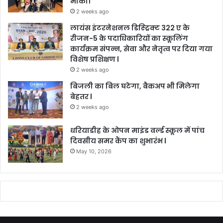
मौका।
2 weeks ago
लायंस इंटरनेशनल डिस्ट्रिक्ट 322 ए के
रीजन-5 के पदाधिकारियों का स्कूलिंग
कार्यक्रम संपन्न, सेवा और नेतृत्व पर दिया गया
विशेष प्रशिक्षण l
2 weeks ago
बिजली का बिल घटेगा, बैकअप भी मिलेगा
बेहतर l
2 weeks ago
धरियाडीह के ओपन माइंड वर्ल्ड स्कूल में पांच
दिवसीय समर कैंप का शुभारंभ l
May 10, 2026