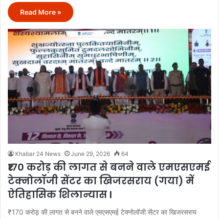
Read More »
Khabar 24 News
June 29, 2026
64
₹170 करोड़ की लागत से बनने वाले एमएसएमई
टेक्नोलॉजी सेंटर का खिजरसराय (गया) में
ऐतिहासिक शिलान्यास l
₹170 करोड़ की लागत से बनने वाले एमएसएमई टेक्नोलॉजी सेंटर का खिजरसराय