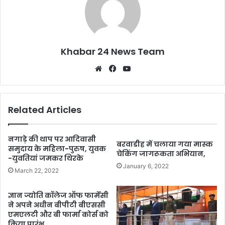
Khabar 24 News Team
Website
Facebook
YouTube
Related Articles
नगाड़े की थाप पर आदिवासी
बरवाडीह में चलाया गया मास्क
समुदाय के महिला-पुरुष, युवक
चेकिंग जागरूकता अभियान,
-युवतियां जमकर थिरके
January 6, 2022
March 22, 2022
ज्ञान ज्योति कॉलेज ऑफ फार्मेसी
ने अपने अधीन बीपीटी बीएससी
एमएलटी और बी फार्मा कोर्स को
किया प्रारंभ