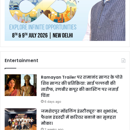
Entertainment
Ramayan Trailer पर रामानंद सागर के पोते
शिव सागर की प्रतिक्रिया: साई पल्लवी की
तारीफ, रणबीर कपूर की कास्टिंग पर जताई
चिंता
6 days ago
जमशेदपुर मॉडलिंग इंस्टीट्यूट’ का शुभारंभ,
फैशन इंडस्ट्री में करियर बनाने का सुनहरा
मौका।
2 weeks ago