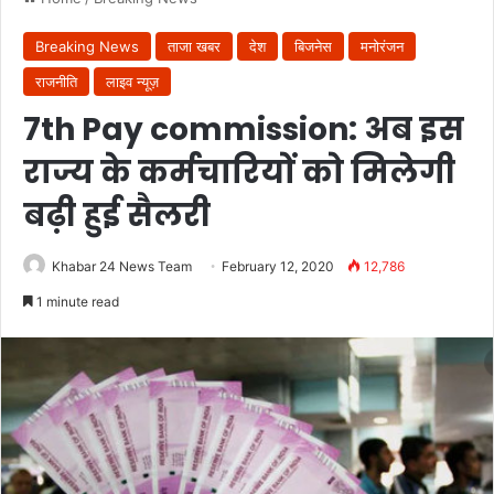
Breaking News
ताजा खबर
देश
बिजनेस
मनोरंजन
राजनीति
लाइव न्यूज़
7th Pay commission: अब इस
राज्य के कर्मचारियों को मिलेगी
बढ़ी हुई सैलरी
Khabar 24 News Team
February 12, 2020
12,786
1 minute read