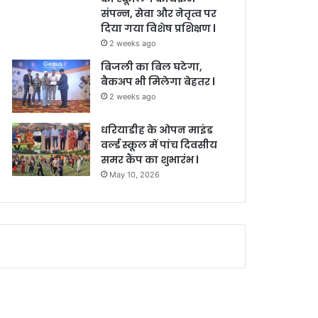
संपन्न, सेवा और नेतृत्व पर
दिया गया विशेष प्रशिक्षण l
2 weeks ago
बिजली का बिल घटेगा,
बैकअप भी मिलेगा बेहतर l
2 weeks ago
धरियाडीह के ओपन माइंड
वर्ल्ड स्कूल में पांच दिवसीय
समर कैंप का शुभारंभ l
May 10, 2026