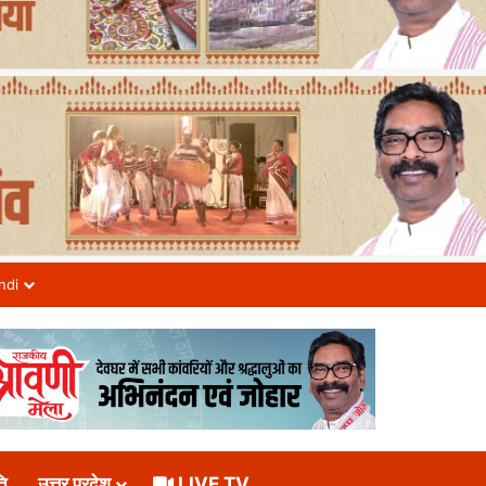
ndi
ि
उत्तर प्रदेश
LIVE TV