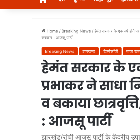
Home
/
Breaking News
/
हेमंत सरकार के एक वर्ष होने प
सरकार : आजसू पार्टी
Breaking News
झारखण्ड
टेक्नोलॉजी
ताजा खब
हेमंत सरकार के एक
प्रभाकर ने साधा
व बकाया छात्रवृत्
: आजसू पार्टी
झारखंड/रांची आजसू पार्टी के केंद्रीय उपा