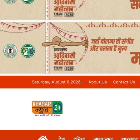
Saturday, August 8 2026
About Us
Contact Us
Khabar 24 News Tv | Bihar/Jharkh
देश
दुनिया
लाइव न्यूज़
झारखण्ड