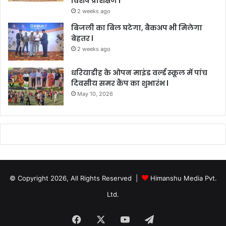
विशेष प्रशिक्षण l
2 weeks ago
बिजली का बिल घटेगा, बैकअप भी मिलेगा
बेहतर l
2 weeks ago
धरियाडीह के ओपन माइंड वर्ल्ड स्कूल में पांच
दिवसीय समर कैंप का शुभारंभ l
May 10, 2026
© Copyright 2026, All Rights Reserved |
Himanshu Media Pvt.
Ltd.
Facebook
X
YouTube
Telegram