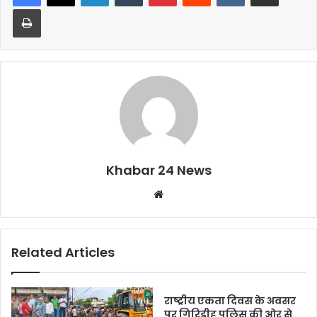
b
A
Print
o
p
o
p
k
Khabar 24 News
Website
Related Articles
राष्ट्रीय एकता दिवस के अवसर
पर गिरिडीह पुलिस की ओर से