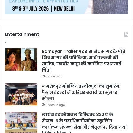
Entertainment
Ramayan Trailer पर रामानंद सागर के पोते
शिव सागर की प्रतिक्रिया: साई पल्लवी की
तारीफ, रणबीर कपूर की कास्टिंग पर जताई
चिंता
6 days ago
जमशेदपुर मॉडलिंग इंस्टीट्यूट’ का शुभारंभ,
फैशन इंडस्ट्री में करियर बनाने का सुनहरा
मौका।
2 weeks ago
लायंस इंटरनेशनल डिस्ट्रिक्ट 322 ए के
रीजन-5 के पदाधिकारियों का स्कूलिंग
कार्यक्रम संपन्न, सेवा और नेतृत्व पर दिया गया