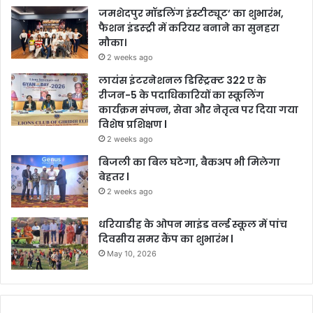
जमशेदपुर मॉडलिंग इंस्टीट्यूट’ का शुभारंभ,
फैशन इंडस्ट्री में करियर बनाने का सुनहरा
मौका।
2 weeks ago
लायंस इंटरनेशनल डिस्ट्रिक्ट 322 ए के
रीजन-5 के पदाधिकारियों का स्कूलिंग
कार्यक्रम संपन्न, सेवा और नेतृत्व पर दिया गया
विशेष प्रशिक्षण l
2 weeks ago
बिजली का बिल घटेगा, बैकअप भी मिलेगा
बेहतर l
2 weeks ago
धरियाडीह के ओपन माइंड वर्ल्ड स्कूल में पांच
दिवसीय समर कैंप का शुभारंभ l
May 10, 2026