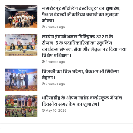
जमशेदपुर मॉडलिंग इंस्टीट्यूट’ का शुभारंभ,
फैशन इंडस्ट्री में करियर बनाने का सुनहरा
मौका।
2 weeks ago
लायंस इंटरनेशनल डिस्ट्रिक्ट 322 ए के
रीजन-5 के पदाधिकारियों का स्कूलिंग
कार्यक्रम संपन्न, सेवा और नेतृत्व पर दिया गया
विशेष प्रशिक्षण l
2 weeks ago
बिजली का बिल घटेगा, बैकअप भी मिलेगा
बेहतर l
2 weeks ago
धरियाडीह के ओपन माइंड वर्ल्ड स्कूल में पांच
दिवसीय समर कैंप का शुभारंभ l
May 10, 2026