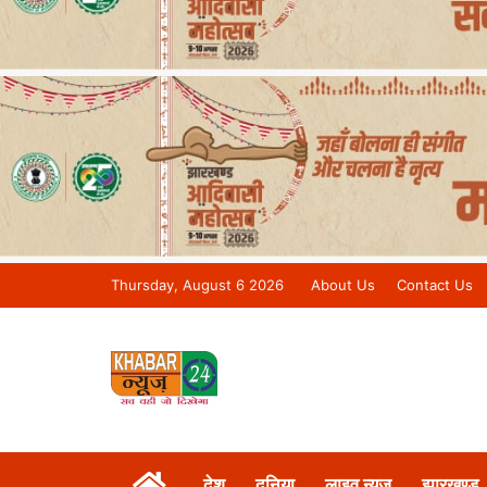
Thursday, August 6 2026
About Us
Contact Us
Khabar 24 News Tv | Bihar/Jharkh
देश
दुनिया
लाइव न्यूज़
झारखण्ड