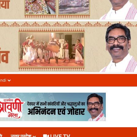
indi
ि
उत्तर प्रदेश
LIVE TV