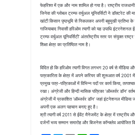
फेहरिश्त में एक और नाम शामिल हो गया है। राष्ट्रीय राजधानी
जिनेवा की ग्लोबल ट्रम्फ वर्चुअल यूनिवर्सिटी ने डॉक्टरेट की
खांटी किसान पृष्ठभूमि से निकलकर अपनी बहुमुखी प्रतिभा के ब
गाजियाबाद निवासी हरिओम त्यागी को यह उपाधि इंटरनेशनल ईवेंट 
ट्रम्फ वर्चुअल यूनिवर्सिटी’ अंतर्राष्ट्रीय स्तर पर संयुक्त र
शिक्षा क्षेत्र का प्रतिष्ठित नाम है।
विदित हो कि हरिओम त्यागी विगत लगभग 20 वर्ष से मीडिया और करीब 
पत्रकारिता के क्षेत्र में अपने करियर की शुरूआत वर्ष 2001 में
प्रमुख पत्र-पत्रिकाओं में विभिन्न पदों पर कार्य किया, तत्पश्च
रखा। अंग्रेजी और हिन्दी मासिक पत्रिका ‘ऑब्जर्वर डॉन’ वर्त
अंग्रेजी में प्रकाशित ‘ऑब्जर्वर डॉन’ जहां इंटनेशनल मीडिया जग
अपनी एक अलग पहचान बनाए हुए है।
श्री त्यागी वर्ष 2011 से ईवेंट मैनेजमेंट के क्षेत्र में राष्ट्र
दर्जनों भव्य सम्मान समारोह और बिजनेस कॉन्क्लेव आयोजित कि