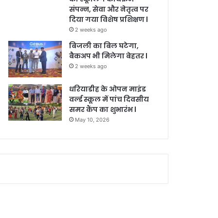
संपन्न, सेवा और नेतृत्व पर
दिया गया विशेष प्रशिक्षण l
2 weeks ago
बिजली का बिल घटेगा,
बैकअप भी मिलेगा बेहतर l
2 weeks ago
धरियाडीह के ओपन माइंड
वर्ल्ड स्कूल में पांच दिवसीय
समर कैंप का शुभारंभ l
May 10, 2026