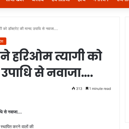
्यागी को डॉक्टरेट की मानद उपाधि से नवाजा….
देश
ी ने हरिओम त्यागी को
 उपाधि से नवाजा….
313
1 minute read
ाधि से नवाजा….
 स्थापित करने वालों की