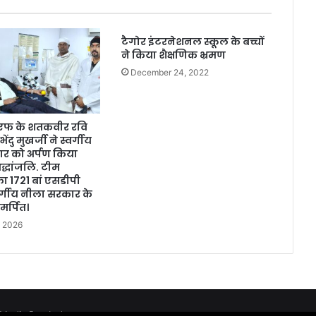
टैगोर इंटरनेशनल स्कूल के बच्चों
ने किया शैक्षणिक भ्रमण
December 24, 2022
एफ के शतकवीर रवि
ेंदु मुखर्जी ने स्वर्गीय
र को अर्पण किया
रद्धांजलि. टीम
 1721 बां एसडीपी
वर्गीय नीला सरकार के
र्पित।
, 2026
edia Pvt. Ltd.