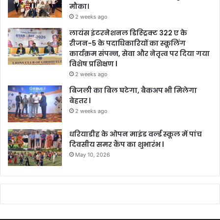
मौका।
2 weeks ago
लायंस इंटरनेशनल डिस्ट्रिक्ट 322 ए के
रीजन-5 के पदाधिकारियों का स्कूलिंग
कार्यक्रम संपन्न, सेवा और नेतृत्व पर दिया गया
विशेष प्रशिक्षण l
2 weeks ago
बिजली का बिल घटेगा, बैकअप भी मिलेगा
बेहतर l
2 weeks ago
धरियाडीह के ओपन माइंड वर्ल्ड स्कूल में पांच
दिवसीय समर कैंप का शुभारंभ l
May 10, 2026