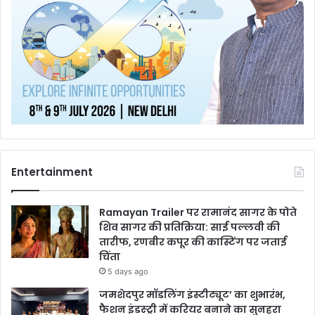
Entertainment
Ramayan Trailer पर रामानंद सागर के पोते
शिव सागर की प्रतिक्रिया: साई पल्लवी की
तारीफ, रणबीर कपूर की कास्टिंग पर जताई
चिंता
5 days ago
जमशेदपुर मॉडलिंग इंस्टीट्यूट’ का शुभारंभ,
फैशन इंडस्ट्री में करियर बनाने का सुनहरा