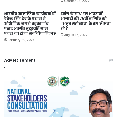
October 23, 2022
भारतीय सामाजिक कार्यकर्ता डॉ
उमंग के साथ हम भारत की
देवेन्द्र सिंह देव के प्रयास से
आजादी की 75वीं वर्षगाँठ को
औद्योगिक नगरी बड़कागांव
“अमृत महोत्सव” के रूप में मना
प्रखंड अंतर्गत सुदूरवर्ति ग्राम
रहे हैं।
पचंडा का होगा सर्वांगीण विकास
August 15, 2022
February 20, 2024
Advertisement