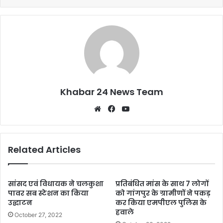
o
p
k
Khabar 24 News Team
Website
Facebook
YouTube
Related Articles
सांसद एवं विधायक ने चलकुशा
प्रतिबंधित मांस के साथ 7 लोगों
पावर सब स्टेशन का किया
को गांगपुर के ग्रामीणों ने पकड़
उद्घाटन
कर किया एमपीएल पुलिस के
हवाले
October 27, 2022