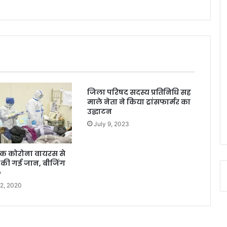
जिला परिषद सदस्य प्रतिनिधि सह
माले नेता ने किया ट्रांसफार्मर का
उद्घाटन
July 9, 2023
ातक कोरोना वायरस से
ं की गई जान, बीजिंग
O
12, 2020