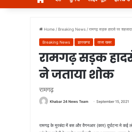
Home
/
Breaking News
/
रामगढ़ सड़क हादसे पर शहजाद
Breaking News
झारखण्ड
ताजा खबर
रामगढ़ सड़क हाद
ने जताया शोक
रामगढ़
Khabar 24 News Team
September 15, 2021
रामगढ़ के मुरबंदा में बस और वैगनआर (कार) दुर्घटना मे कई लोग