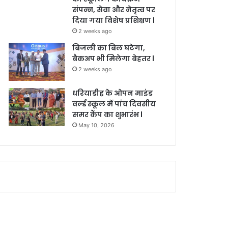
संपन्न, सेवा और नेतृत्व पर
दिया गया विशेष प्रशिक्षण l
2 weeks ago
बिजली का बिल घटेगा,
बैकअप भी मिलेगा बेहतर l
2 weeks ago
धरियाडीह के ओपन माइंड
वर्ल्ड स्कूल में पांच दिवसीय
समर कैंप का शुभारंभ l
May 10, 2026