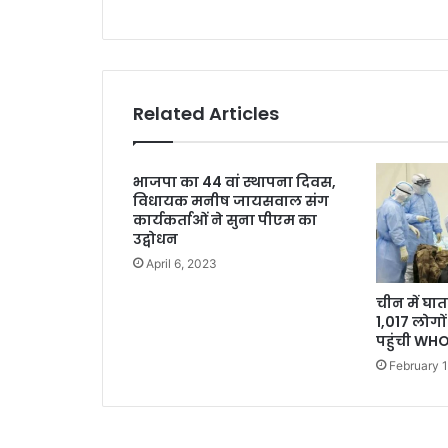
Related Articles
भाजपा का 44 वां स्थापना दिवस,
विधायक मनीष जायसवाल संग
कार्यकर्ताओं ने सुना पीएम का
उद्वोधन
April 6, 2023
चीन में घ
1,017 लोगो
पहुंची WH
February 