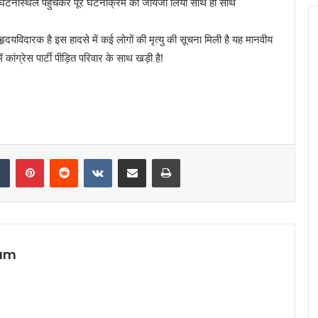
ने घटनास्थल पहुंचकर पूरे घटनाक्रम का जायजा लिया साथ ही साथ
ृदयविदारक है इस हादसे में कई लोगों की मृत्यु की सूचना मिली है यह मानवीय
ांग्रेस पार्टी पीड़ित परिवार के साथ खड़ी है!
dIn
Tumblr
Pinterest
Reddit
VKontakte
Share via Email
Print
eam