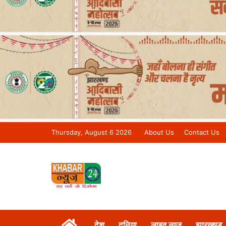
Thursday, August 6 2026
About Us
Contact Us
Khabar 24 News Tv | Bihar/Jharkh
देश
दुनिया
लाइव न्यूज़
झारखण्ड