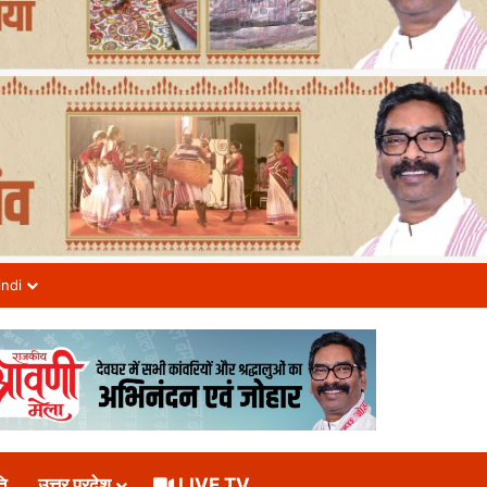
indi
ि
उत्तर प्रदेश
LIVE TV