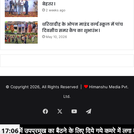
बेहतर l
2 weeks ago
धरियाडीह के ओपन माइंड वर्ल्ड स्कूल में पांच
दिवसीय समर कैंप का शुभारंभ l
May 10, 2026
© Copyright 2026, All Rights Reserved |
Himanshu Media Pvt.
Ltd.
Facebook
X
YouTube
Telegram
ालय में उपप्रमुख का बैठने के लिए दिये गये कमरे में लगा बोर
17:06