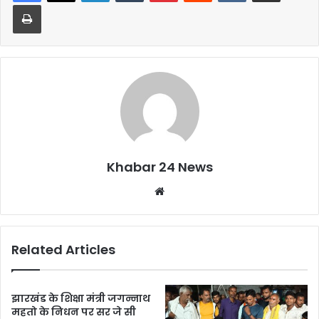
b
A
Print
o
p
o
p
k
Khabar 24 News
Website
Related Articles
झारखंड के शिक्षा मंत्री जगन्नाथ
महतो के निधन पर सर जे सी