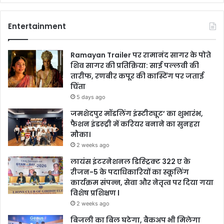
Entertainment
Ramayan Trailer पर रामानंद सागर के पोते
शिव सागर की प्रतिक्रिया: साई पल्लवी की
तारीफ, रणबीर कपूर की कास्टिंग पर जताई
चिंता
5 days ago
जमशेदपुर मॉडलिंग इंस्टीट्यूट’ का शुभारंभ,
फैशन इंडस्ट्री में करियर बनाने का सुनहरा
मौका।
2 weeks ago
लायंस इंटरनेशनल डिस्ट्रिक्ट 322 ए के
रीजन-5 के पदाधिकारियों का स्कूलिंग
कार्यक्रम संपन्न, सेवा और नेतृत्व पर दिया गया
विशेष प्रशिक्षण l
2 weeks ago
बिजली का बिल घटेगा, बैकअप भी मिलेगा