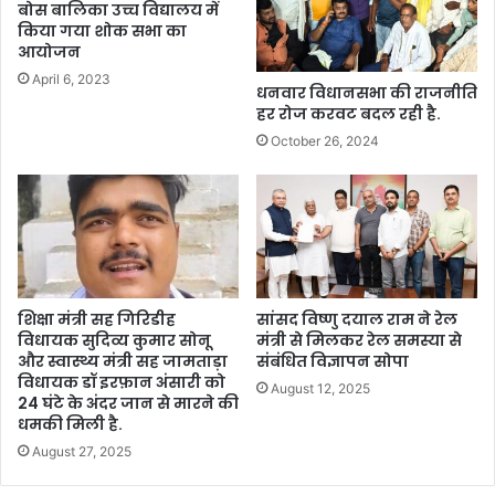
बोस बालिका उच्च विद्यालय में
किया गया शोक सभा का
आयोजन
April 6, 2023
धनवार विधानसभा की राजनीति
हर रोज करवट बदल रही है.
October 26, 2024
शिक्षा मंत्री सह गिरिडीह
सांसद विष्णु दयाल राम ने रेल
विधायक सुदिव्य कुमार सोनू
मंत्री से मिलकर रेल समस्या से
और स्वास्थ्य मंत्री सह जामताड़ा
संबंधित विज्ञापन सोपा
विधायक डॉ इरफ़ान अंसारी को
August 12, 2025
24 घंटे के अंदर जान से मारने की
धमकी मिली है.
August 27, 2025