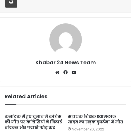
o
p
o
p
k
Khabar 24 News Team
Website
Facebook
YouTube
Related Articles
कर्नाटक में हुए चुनाव में कांग्रेस
सहायक शिक्षक श्यामलाल
की जीत पर कांग्रेसियों ने मिठाई
यादव का सड़क दुघर्टना में मौत।
बांटकर और पटाखे फोड़ कर
November 20, 2022