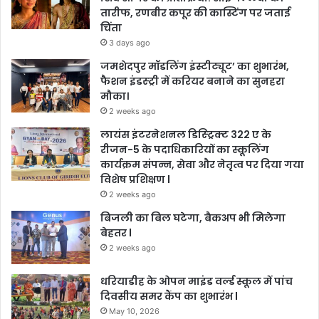
तारीफ, रणबीर कपूर की कास्टिंग पर जताई
चिंता
3 days ago
जमशेदपुर मॉडलिंग इंस्टीट्यूट’ का शुभारंभ,
फैशन इंडस्ट्री में करियर बनाने का सुनहरा
मौका।
2 weeks ago
लायंस इंटरनेशनल डिस्ट्रिक्ट 322 ए के
रीजन-5 के पदाधिकारियों का स्कूलिंग
कार्यक्रम संपन्न, सेवा और नेतृत्व पर दिया गया
विशेष प्रशिक्षण l
2 weeks ago
बिजली का बिल घटेगा, बैकअप भी मिलेगा
बेहतर l
2 weeks ago
धरियाडीह के ओपन माइंड वर्ल्ड स्कूल में पांच
दिवसीय समर कैंप का शुभारंभ l
May 10, 2026