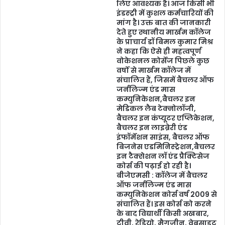
लिए आवश्यक है। आज किसी भी
इंडस्ट्री में कुशल कर्मचारियों की
मांग है। उक्त बात की जानकारी
देते हुए स्थानीय मार्खम कॉलेज
के प्राचार्य डॉ बिमल कुमार मिश्र
ने कहा कि ऐसे ही महत्वपूर्ण
वोकेशनल कोर्सेज पिछले कुछ
वर्षों से मार्खम कॉलेज में
संचालित हैं, जिसमें बैचलर ऑफ
जर्नलिज्म एंड मास
कम्युनिकेशन,बैचलर इन
मेडिकल लैब टेक्नोलॉजी,
बैचलर इन कंप्यूटर एप्लिकेशन,
बैचलर इन लाइब्रेरी एंड
इंफॉर्मेशन साइंस, बैचलर ऑफ
बिजनेस एडमिनिस्ट्रेशन,बैचलर
इन टैक्सेशन लॉ एंड प्रैक्टिसेज
कोर्स की पढ़ाई हो रही है।
बीजेएमसी : कॉलेज में बैचलर
ऑफ जर्नलिज्म एंड मास
कम्युनिकेशन कोर्स वर्ष 2009 से
संचालित हैं। इस कोर्स को करने
के बाद विद्यार्थी किसी अखबार,
टीवी, रेडियो, मैगजीन, वेबसाइट