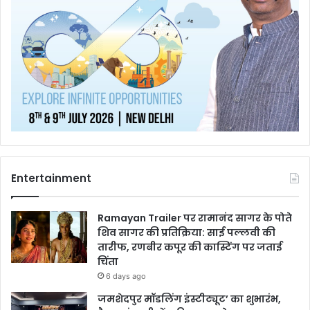
Entertainment
Ramayan Trailer पर रामानंद सागर के पोते
शिव सागर की प्रतिक्रिया: साई पल्लवी की
तारीफ, रणबीर कपूर की कास्टिंग पर जताई
चिंता
6 days ago
जमशेदपुर मॉडलिंग इंस्टीट्यूट’ का शुभारंभ,