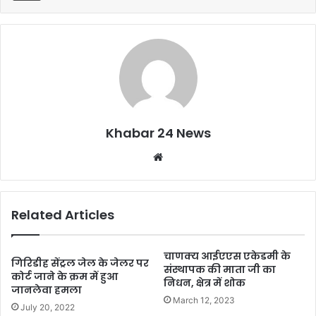
o
p
k
Khabar 24 News
Website
Related Articles
चाणक्य आईएएस एकेडमी के
गिरिडीह सेंट्रल जेल के जेलर पर
संस्थापक की माता जी का
कोर्ट जाने के क्रम में हुआ
निधन, क्षेत्र में शोक
जानलेवा हमला
March 12, 2023
July 20, 2022