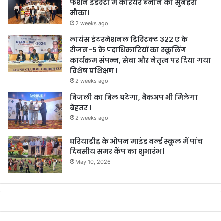
फैशन इंडस्ट्री में करियर बनाने का सुनहरा
मौका।
2 weeks ago
लायंस इंटरनेशनल डिस्ट्रिक्ट 322 ए के
रीजन-5 के पदाधिकारियों का स्कूलिंग
कार्यक्रम संपन्न, सेवा और नेतृत्व पर दिया गया
विशेष प्रशिक्षण l
2 weeks ago
बिजली का बिल घटेगा, बैकअप भी मिलेगा
बेहतर l
2 weeks ago
धरियाडीह के ओपन माइंड वर्ल्ड स्कूल में पांच
दिवसीय समर कैंप का शुभारंभ l
May 10, 2026