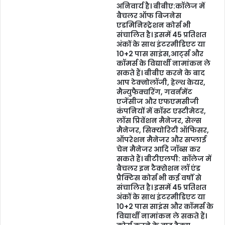
अनिवार्य है। बीबीए:कॉलेज में
बैचलर ऑफ बिजनेस
एडमिनिस्ट्रेशन कोर्स भी
संचालित है। इसमें 45 प्रतिशत
अंकों के साथ इंटरमीडिएट या
10+2 पास साइंस,आर्ट्स और
कॉमर्स के विद्यार्थी नामांकन ले
सकते हैं। बीबीए करने के बाद
आप टेक्नोलॉजी, हेल्थ केयर,
मैन्युफैक्चरिंग, गवर्नमेंट
एजेंसीज और एफएमसीजी
कंपनियों में कॉस्ट एस्टीमेटर,
लॉस प्रिवेंशन मैनेजर, सेल्स
मैनेजर, सिक्योरिटी ऑफिसर,
ऑपरेशन मैनेजर और सप्लाई
चेन मैनेजर आदि जॉब्स कर
सकते हैं। बीटीएलपी: कॉलेज में
बैचलर इन टैक्सेशन लॉ एंड
प्रैक्टिस कोर्स भी कई वर्षों से
संचालित है। इसमें 45 प्रतिशत
अंकों के साथ इंटरमीडिएट या
10+2 पास साइंस और कॉमर्स के
विद्यार्थी नामांकन ले सकते हैं।