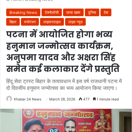
Breaking News
टेक्नोलॉजी
ताजा खबर
दुनिया
देश
बिहार
मनोरंजन
लाइफस्टाइल
लाइव न्यूज़
पटना में आयोजित होगा भव्य
हनुमान जन्मोत्सव कार्यक्रम,
अनुपमा यादव और अक्षरा सिंह
समेत कई कलाकार देंगे प्रस्तुति
हिंदू सेवा ट्रस्ट बिहार के तत्वावधान में इस वर्ष राजधानी पटना में
दो दिवसीय हनुमान जन्मोत्सव का भव्य आयोजन किया जाएगा।
Khabar 24 News
March 28, 2026
477
1 minute read