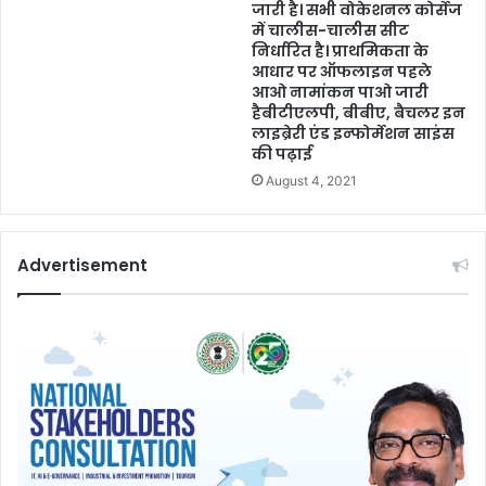
जारी है। सभी वोकेशनल कोर्सेज
में चालीस-चालीस सीट
निर्धारित है। प्राथमिकता के
आधार पर ऑफलाइन पहले
आओ नामांकन पाओ जारी
हैबीटीएलपी, बीबीए, बैचलर इन
लाइब्रेरी एंड इन्फोर्मेशन साइंस
की पढ़ाई
August 4, 2021
Advertisement