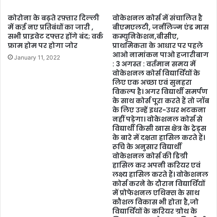
कोरोना के बढ़ते रफ़्तार दिल्ली
वोकेशनल कोर्स में संचालित है
में कई नए प्रतिबंधों का जारी ,
बीएमएलटी, जर्नलिज्म एंड मास
सभी प्राइवेट दफ्तर होंगे बंद; वर्क
कम्युनिकेशन,बीसीए,
फ्राम होम पर होगा जोर
प्राथमिकता के आधार पर पहले
आओ नामांकन पाओ हजारीबाग
January 11, 2022
: 3 अगस्त : वर्तमान समय में
वोकेशनल कोर्स विद्यार्थियों के
लिए एक अच्‍छा एवं सुनहरा
विकल्‍प है। अगर विद्यार्थी समर्पण
के साथ कोर्स पूरा करते हैं तो जॉब
के लिए उन्हें इधर-उधर भटकना
नहीं पड़ेगा। वोकेशनल कोर्स से
विद्यार्थी किसी खास क्षेत्र के ट्रेड्स
के बारे में दक्षता हासिल करते हैं।
रूचि के अनुसार विद्यार्थी
वोकेशनल कोर्स की डिग्री
हासिल कर अपनी करियर एवं
लक्ष्य हासिल करते हैं। वोकेशनल
कोर्स करने के दौरान विद्यार्थियों
में प्रोफेशनल एथिक्स के साथ
कौशल विकास भी होता है,जो
विद्यार्थियों के करियर ग्रोथ के