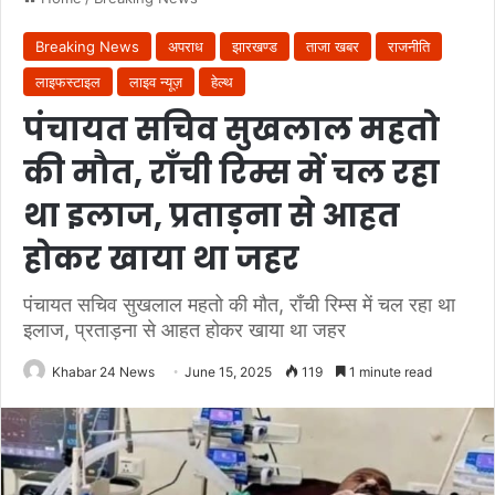
Breaking News
अपराध
झारखण्ड
ताजा खबर
राजनीति
लाइफस्टाइल
लाइव न्यूज़
हेल्थ
पंचायत सचिव सुखलाल महतो
की मौत, राँची रिम्स में चल रहा
था इलाज, प्रताड़ना से आहत
होकर खाया था जहर
पंचायत सचिव सुखलाल महतो की मौत, राँची रिम्स में चल रहा था
इलाज, प्रताड़ना से आहत होकर खाया था जहर
Khabar 24 News
June 15, 2025
119
1 minute read