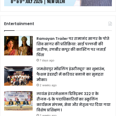
Entertainment
Ramayan Trailer पर रामानंद सागर के पोते
शिव सागर की प्रतिक्रिया: साई पल्लवी की
तारीफ, रणबीर कपूर की कास्टिंग पर जताई
चिंता
7 days ago
जमशेदपुर मॉडलिंग इंस्टीट्यूट’ का शुभारंभ,
फैशन इंडस्ट्री में करियर बनाने का सुनहरा
मौका।
2 weeks ago
लायंस इंटरनेशनल डिस्ट्रिक्ट 322 ए के
रीजन-5 के पदाधिकारियों का स्कूलिंग
कार्यक्रम संपन्न, सेवा और नेतृत्व पर दिया गया
विशेष प्रशिक्षण l
2 weeks ago