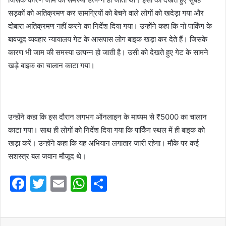
सड़कों को अतिक्रमण कर सामग्रियों को बेचने वाले लोगों को खदेड़ा गया और
दोबारा अतिक्रमण नहीं करने का निर्देश दिया गया। उन्होंने कहा कि नो पार्किंग के
बावजूद व्यवहार न्यायालय गेट के आसपास लोग बाइक खड़ा कर देते हैं। जिसके
कारण भी जाम की समस्या उत्पन्न हो जाती है। उसी को देखते हुए गेट के सामने
खड़े बाइक का चालान काटा गया।
उन्होंने कहा कि इस दौरान लगभग ऑनलाइन के माध्यम से ₹5000 का चालान
काटा गया। साथ ही लोगों को निर्देश दिया गया कि पार्किंग स्थल में ही बाइक को
खड़ा करें। उन्होंने कहा कि यह अभियान लगातार जारी रहेगा। मौके पर कई
सशस्त्र बल जवान मौजूद थे।
F
T
E
W
S
a
w
m
h
h
c
itt
ai
at
ar
LinkedIn
Tumblr
Pinterest
Reddit
VKontakte
Share via Email