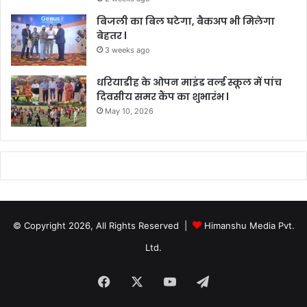
बिजली का बिल घटेगा, बैकअप भी मिलेगा
बेहतर l
3 weeks ago
धरियाडीह के ओपन माइंड वर्ल्ड स्कूल में पांच
दिवसीय समर कैंप का शुभारंभ l
May 10, 2026
© Copyright 2026, All Rights Reserved |
Himanshu Media Pvt.
Ltd.
Facebook
X
YouTube
Telegram