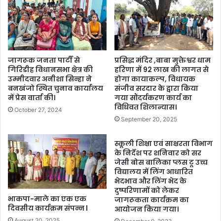
जागरूक जनता पार्टी से
प्रसिद्ध मंदिर ,बाबा मुक्तेश्वर धाम
गिरिडीह विधानसभा क्षेत्र की
हरिणा में 92 लाख की लागत से
उम्मीदवार अनीशा सिन्हा ने
होगा कायाकल्प, विधायक
बनखंजो स्थित चुनाव कार्यालय
संजीव सरदार के द्वारा किया
में प्रेस वार्ता की।
गया सौंदर्यकरण कार्य का
विधिवत शिलान्यास।
October 27, 2024
September 20, 2025
स्कूली शिक्षा एवं साक्षरता विभाग
के निर्देश पर शनिवार को सर
जेसी बोस बालिका प्लस टू उच्च
विद्यालय में लिंग आधारित
भेदभाव और लिंग भेद के
दुष्परिणामों को लेकर
भाकपा-माले का एक एक
जागरूकता कार्यक्रम का
दिवसीय कार्यक्रम संपन्न l
आयोजन किया गया।
August 20, 2025