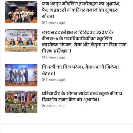
जमशेदपुर मॉडलिंग इंस्टीट्यूट’ का शुभारंभ,
फैशन इंडस्ट्री में करियर बनाने का सुनहरा
मौका।
2 weeks ago
लायंस इंटरनेशनल डिस्ट्रिक्ट 322 ए के
रीजन-5 के पदाधिकारियों का स्कूलिंग
कार्यक्रम संपन्न, सेवा और नेतृत्व पर दिया गया
विशेष प्रशिक्षण l
2 weeks ago
बिजली का बिल घटेगा, बैकअप भी मिलेगा
बेहतर l
2 weeks ago
धरियाडीह के ओपन माइंड वर्ल्ड स्कूल में पांच
दिवसीय समर कैंप का शुभारंभ l
May 10, 2026