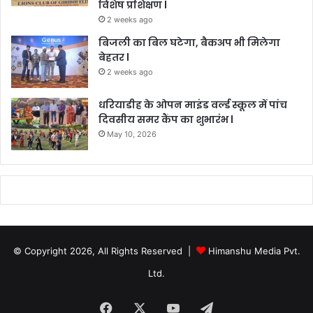
विशेष प्रशिक्षण l
2 weeks ago
बिजली का बिल घटेगा, बैकअप भी मिलेगा
बेहतर l
2 weeks ago
धरियाडीह के ओपन माइंड वर्ल्ड स्कूल में पांच
दिवसीय समर कैंप का शुभारंभ l
May 10, 2026
© Copyright 2026, All Rights Reserved |
Himanshu Media Pvt.
Ltd.
Facebook
X
YouTube
Telegram