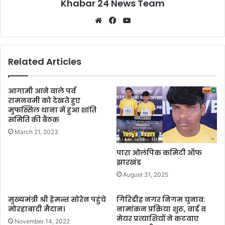
Khabar 24 News Team
Website
Facebook
YouTube
Related Articles
आगामी आने वाले पर्व
रामनवमी को देखते हुए
मुफस्सिल थाना में हुआ शांति
समिति की बैठक
March 21, 2023
पारा ओलंपिक कमिटी ऑफ
झारखंड
August 31, 2025
मुख्यमंत्री श्री हेमन्त सोरेन पहुंचे
गिरिडीह नगर निगम चुनाव:
मोरहाबादी मैदान।
नामांकन प्रक्रिया शुरू, वार्ड व
मेयर प्रत्याशियों ने कटवाए
November 14, 2022