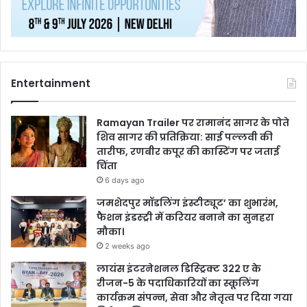
Entertainment
Ramayan Trailer पर रामानंद सागर के पोते
शिव सागर की प्रतिक्रिया: साई पल्लवी की
तारीफ, रणबीर कपूर की कास्टिंग पर जताई
चिंता
6 days ago
जमशेदपुर मॉडलिंग इंस्टीट्यूट’ का शुभारंभ,
फैशन इंडस्ट्री में करियर बनाने का सुनहरा
मौका।
2 weeks ago
लायंस इंटरनेशनल डिस्ट्रिक्ट 322 ए के
रीजन-5 के पदाधिकारियों का स्कूलिंग
कार्यक्रम संपन्न, सेवा और नेतृत्व पर दिया गया