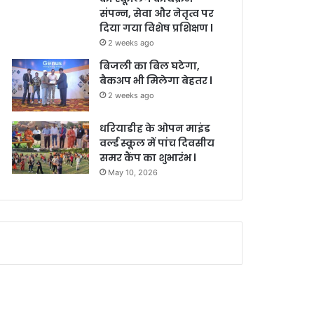
संपन्न, सेवा और नेतृत्व पर
दिया गया विशेष प्रशिक्षण l
2 weeks ago
बिजली का बिल घटेगा,
बैकअप भी मिलेगा बेहतर l
2 weeks ago
धरियाडीह के ओपन माइंड
वर्ल्ड स्कूल में पांच दिवसीय
समर कैंप का शुभारंभ l
May 10, 2026