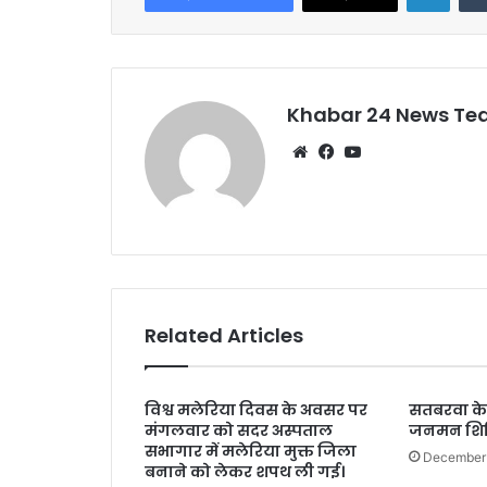
b
A
o
p
o
p
k
Khabar 24 News T
Website
Facebook
YouTube
Related Articles
विश्व मलेरिया दिवस के अवसर पर
सतबरवा के 
मंगलवार को सदर अस्पताल
जनमन शि
सभागार में मलेरिया मुक्त जिला
December
बनाने को लेकर शपथ ली गई।