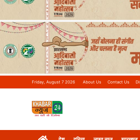
Friday, August 7 2026
About Us
Contact Us
Di
Khabar 24 News Tv | Bihar/Jharkh
देश
दुनिया
लाइव न्यूज़
झारखण्ड