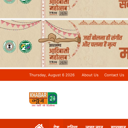
Thursday, August 6 2026
About Us
Contact Us
Khabar 24 News Tv | Bihar/Jharkh
देश
दुनिया
लाइव न्यूज़
झारखण्ड