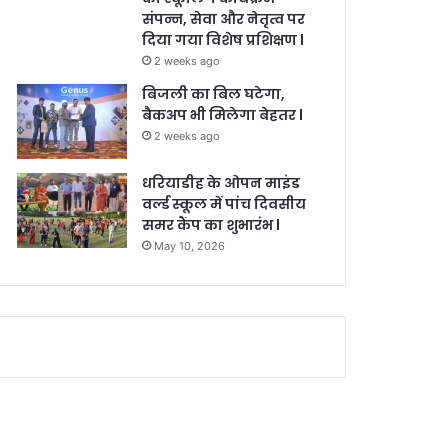
संपन्न, सेवा और नेतृत्व पर
दिया गया विशेष प्रशिक्षण l
2 weeks ago
बिजली का बिल घटेगा,
बैकअप भी मिलेगा बेहतर l
2 weeks ago
धरियाडीह के ओपन माइंड
वर्ल्ड स्कूल में पांच दिवसीय
समर कैंप का शुभारंभ l
May 10, 2026