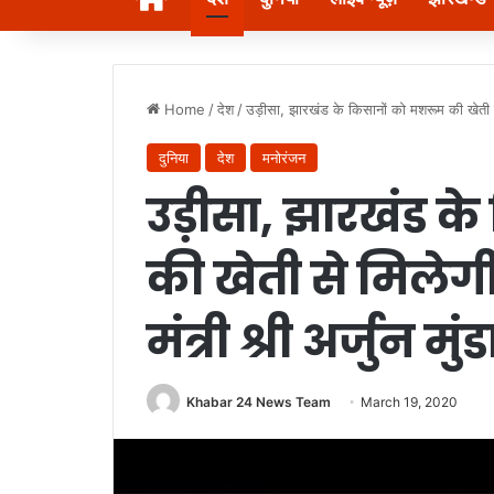
Home
/
देश
/
उड़ीसा, झारखंड के किसानों को मशरूम की खेती से
दुनिया
देश
मनोरंजन
उड़ीसा, झारखंड क
की खेती से मिलेग
मंत्री श्री अर्जुन 
Khabar 24 News Team
March 19, 2020