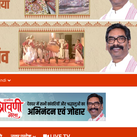
indi
ि
उत्तर प्रदेश
LIVE TV