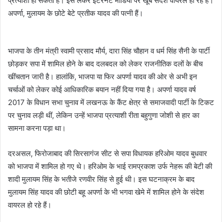
प्रत्याशी हो सकती हैं। इसे लेकर इंटरनेट मीडिया पर खूब संदेश वायरल हो रहे हैं।
अपर्णा, मुलायम के छोटे बेटे प्रतीक यादव की पत्नी हैं।
भाजपा के तीन मंत्री स्वामी प्रसाद मौर्य, दारा सि‍ंह चौहान व धर्म सि‍ंह सैनी के पार्टी
छोड़कर सपा में शामिल होने के बाद दलबदल को लेकर राजनीतिक दलों के बीच
खींचतान जारी है। हालांकि, भाजपा या फिर अपर्णा यादव की ओर से अभी इन
चर्चाओं को लेकर कोई आधिकारिक बयान नहीं दिया गया है। अपर्णा यादव वर्ष
2017 के विधान सभा चुनाव में लखनऊ के कैंट क्षेत्र से समाजवादी पार्टी के टिकट
पर चुनाव लड़ी थीं, लेकिन उन्हें भाजपा प्रत्याशी रीता बहुगुणा जोशी से हार का
सामना करना पड़ा था।
दरअसल, फिरोजाबाद की सिरसागंज सीट से सपा विधायक हरिओम यादव बुधवार
को भाजपा में शामिल हो गए थे। हरिओम के भाई रामप्रकाश उर्फ नेहरू की बेटी की
शादी मुलायम स‍िंह के भतीजे रणवीर सि‍ंह से हुई थी। इस घटनाक्रम के बाद
मुलायम सि‍ंह यादव की छोटी बहू अपर्णा के भी भगवा खेमे में शामिल होने के संदेश
वायरल हो रहे हैं।