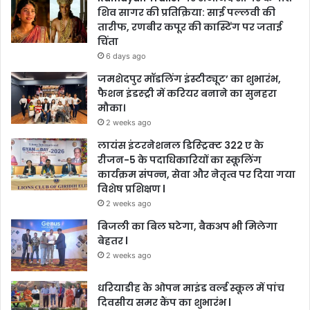
शिव सागर की प्रतिक्रिया: साई पल्लवी की
तारीफ, रणबीर कपूर की कास्टिंग पर जताई
चिंता
6 days ago
जमशेदपुर मॉडलिंग इंस्टीट्यूट’ का शुभारंभ,
फैशन इंडस्ट्री में करियर बनाने का सुनहरा
मौका।
2 weeks ago
लायंस इंटरनेशनल डिस्ट्रिक्ट 322 ए के
रीजन-5 के पदाधिकारियों का स्कूलिंग
कार्यक्रम संपन्न, सेवा और नेतृत्व पर दिया गया
विशेष प्रशिक्षण l
2 weeks ago
बिजली का बिल घटेगा, बैकअप भी मिलेगा
बेहतर l
2 weeks ago
धरियाडीह के ओपन माइंड वर्ल्ड स्कूल में पांच
दिवसीय समर कैंप का शुभारंभ l