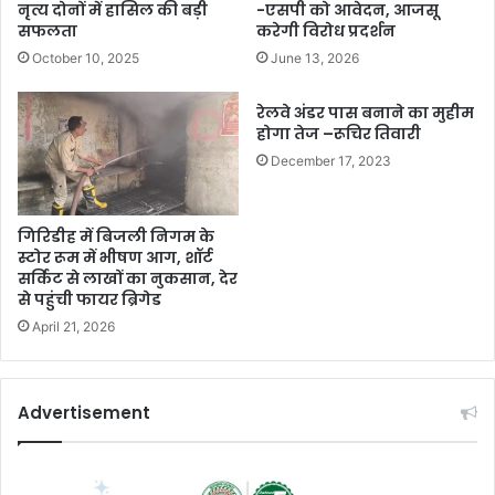
नृत्य दोनों में हासिल की बड़ी
-एसपी को आवेदन, आजसू
सफलता
करेगी विरोध प्रदर्शन
October 10, 2025
June 13, 2026
रेलवे अंडर पास बनाने का मुहीम
होगा तेज –रूचिर तिवारी
December 17, 2023
गिरिडीह में बिजली निगम के
स्टोर रूम में भीषण आग, शॉर्ट
सर्किट से लाखों का नुकसान, देर
से पहुंची फायर ब्रिगेड
April 21, 2026
Advertisement