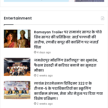
Entertainment
Ramayan Trailer पर रामानंद सागर के पोते
शिव सागर की प्रतिक्रिया: साई पल्लवी की
तारीफ, रणबीर कपूर की कास्टिंग पर जताई
चिंता
4 days ago
जमशेदपुर मॉडलिंग इंस्टीट्यूट’ का शुभारंभ,
फैशन इंडस्ट्री में करियर बनाने का सुनहरा
मौका।
2 weeks ago
लायंस इंटरनेशनल डिस्ट्रिक्ट 322 ए के
रीजन-5 के पदाधिकारियों का स्कूलिंग
कार्यक्रम संपन्न, सेवा और नेतृत्व पर दिया गया
विशेष प्रशिक्षण l
2 weeks ago