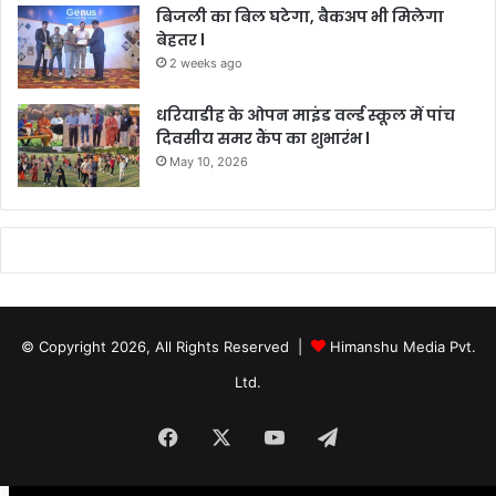
बिजली का बिल घटेगा, बैकअप भी मिलेगा
बेहतर l
2 weeks ago
धरियाडीह के ओपन माइंड वर्ल्ड स्कूल में पांच
दिवसीय समर कैंप का शुभारंभ l
May 10, 2026
© Copyright 2026, All Rights Reserved |
Himanshu Media Pvt.
Ltd.
Facebook
X
YouTube
Telegram