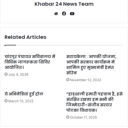
Khabar 24 News Team
Website
Facebook
YouTube
Related Articles
चांदपुर पंचायत सचिवालय में
सरायकेला : आपकी योजना,
विधिक जागरूकता शिविर
आपकी सरकार कार्यक्रम में
आयोजित l
शामिल हुए मुख्यमंत्री हेमंत
सोरेन
July 4, 2026
November 12, 2022
ये अभिनेत्रियां हुई ट्रोल
“हाड़शाली हमारी पहचान है, इसे
संरक्षित रखना हम सभी की
March 10, 2022
जिम्मेदारी–संजीव सरदार
पोटका विधायक।
October 11, 2025