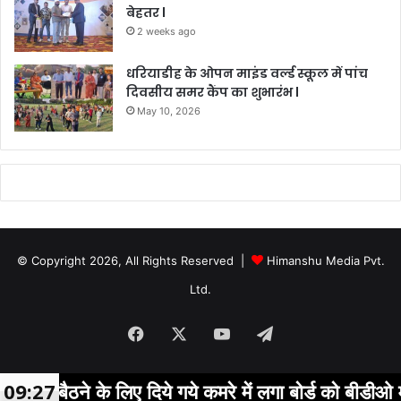
बेहतर l
2 weeks ago
धरियाडीह के ओपन माइंड वर्ल्ड स्कूल में पांच
दिवसीय समर कैंप का शुभारंभ l
May 10, 2026
© Copyright 2026, All Rights Reserved |
Himanshu Media Pvt.
Ltd.
Facebook
X
YouTube
Telegram
ख का बैठने के लिए दिये गये कमरे में लगा बोर्ड को बीडीओ मधु 
09:27