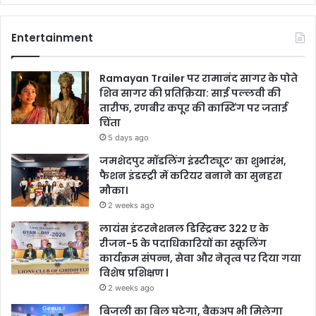
Entertainment
Ramayan Trailer पर रामानंद सागर के पोते
शिव सागर की प्रतिक्रिया: साई पल्लवी की
तारीफ, रणबीर कपूर की कास्टिंग पर जताई
चिंता
5 days ago
जमशेदपुर मॉडलिंग इंस्टीट्यूट’ का शुभारंभ,
फैशन इंडस्ट्री में करियर बनाने का सुनहरा
मौका।
2 weeks ago
लायंस इंटरनेशनल डिस्ट्रिक्ट 322 ए के
रीजन-5 के पदाधिकारियों का स्कूलिंग
कार्यक्रम संपन्न, सेवा और नेतृत्व पर दिया गया
विशेष प्रशिक्षण l
2 weeks ago
बिजली का बिल घटेगा, बैकअप भी मिलेगा