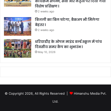
कार्यक्रम संपन्न, सेवा और नेतृत्व पर दिया गया
विशेष प्रशिक्षण l
2 weeks ago
बिजली का बिल घटेगा, बैकअप भी मिलेगा
बेहतर l
2 weeks ago
धरियाडीह के ओपन माइंड वर्ल्ड स्कूल में पांच
दिवसीय समर कैंप का शुभारंभ l
May 10, 2026
© Copyright 2026, All Rights Reserved |
Himanshu Media Pvt.
Ltd.