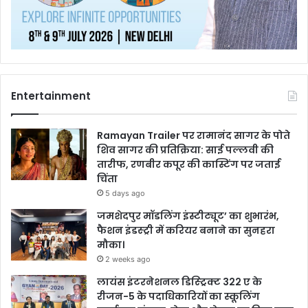
Entertainment
Ramayan Trailer पर रामानंद सागर के पोते
शिव सागर की प्रतिक्रिया: साई पल्लवी की
तारीफ, रणबीर कपूर की कास्टिंग पर जताई
चिंता
5 days ago
जमशेदपुर मॉडलिंग इंस्टीट्यूट’ का शुभारंभ,
फैशन इंडस्ट्री में करियर बनाने का सुनहरा
मौका।
2 weeks ago
लायंस इंटरनेशनल डिस्ट्रिक्ट 322 ए के
रीजन-5 के पदाधिकारियों का स्कूलिंग