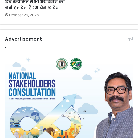
छठ कयामत में भी धैर्य रखने की
नसीहत देती है : अविनाश देव
October 26, 2025
Advertisement