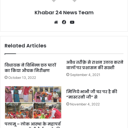
Khabar 24 News Team
Website
Facebook
YouTube
Related Articles
अवैध तरीक़े से राशन उठाव करने
विधायक ने विभिन्न छठ घाटों
वालों पर प्रशासन की सख्ती
का किया औचक निरीक्षण
September 4, 2021
October 13, 2022
मिलिये भाभी जी घर पर है की
“मास्टरनी जी” से
November 4, 2022
पलामू – लोक आस्था के महापर्व