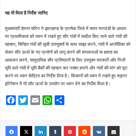
यह भी मिला है निर्देश जानिए
मुख्यमंत्री हेमन्त सोरेन ने झारखण्ड के प्रत्येक जिले में चयन मानदंडों के आधार
पर प्राथमिकता को ध्यान में रखते हुए सौर गांवों में तब्दील किए जाने वाले गांवों की
पहचान, चिन्हित गांवों की सूची उपायुक्तों के साथ साझा करने, गांवों में आजीविका को
लेकर सौर ऊर्जा के नए प्रयोगों को लागू करने की संभावनाओं या क्षमता का
आकलन करने, सामुदायिक सौर प्रतिष्ठानों के लिए उपयुक्त सरकारी और निजी
भूमि वाले गांवों में भूमि बैंकों की पहचान कर नक्शा बनाने और गांवों की मांग को पूरा
करने पर ध्यान केंद्रित का निर्देश दिया है। किसानों को ध्यान में रखते हुए माइनर
इरिगेशन में भी सौर ऊर्जा के उपयोग पर ध्यान देने का निर्देश मिला है।
F
T
E
W
S
a
w
m
h
h
c
itt
ai
at
ar
e
er
l
LinkedIn
s
Tumblr
e
Pinterest
Reddit
VKontakte
Share via Email