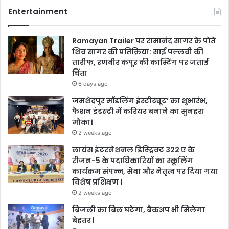
Entertainment
Ramayan Trailer पर रामानंद सागर के पोते
शिव सागर की प्रतिक्रिया: साई पल्लवी की
तारीफ, रणबीर कपूर की कास्टिंग पर जताई
चिंता
6 days ago
जमशेदपुर मॉडलिंग इंस्टीट्यूट’ का शुभारंभ,
फैशन इंडस्ट्री में करियर बनाने का सुनहरा
मौका।
2 weeks ago
लायंस इंटरनेशनल डिस्ट्रिक्ट 322 ए के
रीजन-5 के पदाधिकारियों का स्कूलिंग
कार्यक्रम संपन्न, सेवा और नेतृत्व पर दिया गया
विशेष प्रशिक्षण l
2 weeks ago
बिजली का बिल घटेगा, बैकअप भी मिलेगा
बेहतर l