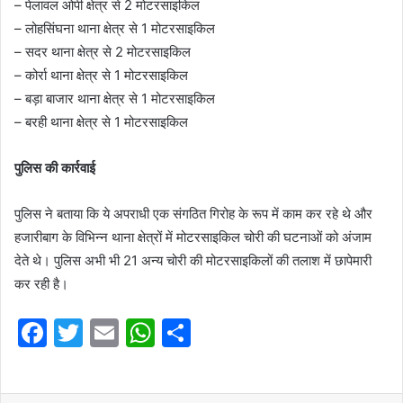
– पेलावल ओपी क्षेत्र से 2 मोटरसाइकिल
– लोहसिंघना थाना क्षेत्र से 1 मोटरसाइकिल
– सदर थाना क्षेत्र से 2 मोटरसाइकिल
– कोर्रा थाना क्षेत्र से 1 मोटरसाइकिल
– बड़ा बाजार थाना क्षेत्र से 1 मोटरसाइकिल
– बरही थाना क्षेत्र से 1 मोटरसाइकिल
पुलिस की कार्रवाई
पुलिस ने बताया कि ये अपराधी एक संगठित गिरोह के रूप में काम कर रहे थे और
हजारीबाग के विभिन्न थाना क्षेत्रों में मोटरसाइकिल चोरी की घटनाओं को अंजाम
देते थे। पुलिस अभी भी 21 अन्य चोरी की मोटरसाइकिलों की तलाश में छापेमारी
कर रही है।
F
T
E
W
S
a
w
m
h
h
c
itt
ai
at
ar