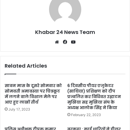
Khabar 24 News Team
Website
Facebook
YouTube
Related Articles
सावन मास के दूसरे सोमवार को
6 दिवसीय पीयर एजुकेटर
सोमवती अमावस्या पर चित्रकूट
(साथिया) प्रशिक्षण को दीप
में लगने वाले विशाल मेले पर
प्रज्वलित कर विधिवत उद्घाटन
आए हुए लाखों तीर्थ
मुखिया सह मुखिया संघ के
अध्यक्ष आलोक सिंह ने किया
July 17, 2023
February 22, 2023
पुलिस अधीक्षक दीपक कुमार
बरकट्ठा : कार्ड धारियों ने डीलर