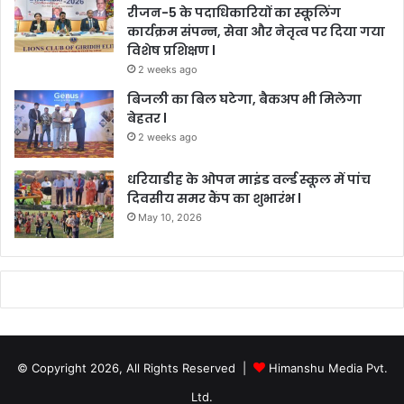
रीजन-5 के पदाधिकारियों का स्कूलिंग
कार्यक्रम संपन्न, सेवा और नेतृत्व पर दिया गया
विशेष प्रशिक्षण l
2 weeks ago
बिजली का बिल घटेगा, बैकअप भी मिलेगा
बेहतर l
2 weeks ago
धरियाडीह के ओपन माइंड वर्ल्ड स्कूल में पांच
दिवसीय समर कैंप का शुभारंभ l
May 10, 2026
© Copyright 2026, All Rights Reserved |
Himanshu Media Pvt.
Ltd.