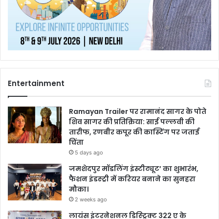
Entertainment
Ramayan Trailer पर रामानंद सागर के पोते
शिव सागर की प्रतिक्रिया: साई पल्लवी की
तारीफ, रणबीर कपूर की कास्टिंग पर जताई
चिंता
5 days ago
जमशेदपुर मॉडलिंग इंस्टीट्यूट’ का शुभारंभ,
फैशन इंडस्ट्री में करियर बनाने का सुनहरा
मौका।
2 weeks ago
लायंस इंटरनेशनल डिस्ट्रिक्ट 322 ए के