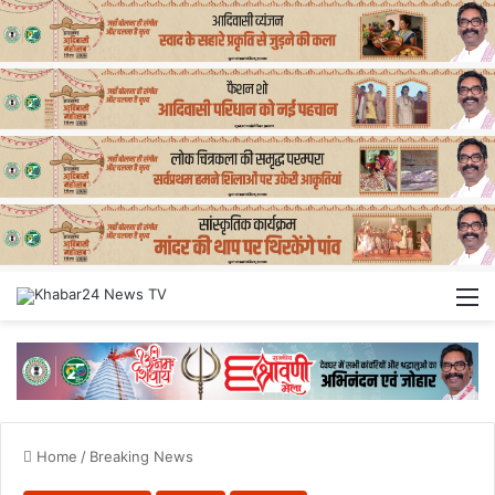
M
Home
/
Breaking News