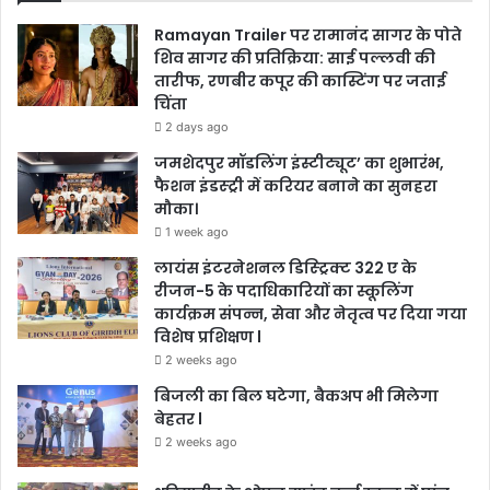
Ramayan Trailer पर रामानंद सागर के पोते
शिव सागर की प्रतिक्रिया: साई पल्लवी की
तारीफ, रणबीर कपूर की कास्टिंग पर जताई
चिंता
2 days ago
जमशेदपुर मॉडलिंग इंस्टीट्यूट’ का शुभारंभ,
फैशन इंडस्ट्री में करियर बनाने का सुनहरा
मौका।
1 week ago
लायंस इंटरनेशनल डिस्ट्रिक्ट 322 ए के
रीजन-5 के पदाधिकारियों का स्कूलिंग
कार्यक्रम संपन्न, सेवा और नेतृत्व पर दिया गया
विशेष प्रशिक्षण l
2 weeks ago
बिजली का बिल घटेगा, बैकअप भी मिलेगा
बेहतर l
2 weeks ago