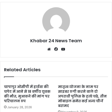
k
Khabar 24 News Team
Website
Facebook
YouTube
Related Articles
चापापुर ओसीपी में हाईवा की
मातृत्व योजना के नाम पर
चपेट में आने से 18 वर्षीय युवक
साइबर ठगी करने वाले दो
की मौत, मुआवजे की मांग पर
अपराधी पुलिस के हत्थे चढ़े, तीन
परिचालन ठप
मोबाइल समेत कई अन्य चीजें
बरामद
January 28, 2026
November 9, 2025