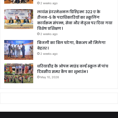
2 weeks ago
लायंस इंटरनेशनल डिस्ट्रिक्ट 322 ए के
रीजन-5 के पदाधिकारियों का स्कूलिंग
कार्यक्रम संपन्न, सेवा और नेतृत्व पर दिया गया
विशेष प्रशिक्षण l
2 weeks ago
बिजली का बिल घटेगा, बैकअप भी मिलेगा
बेहतर l
2 weeks ago
धरियाडीह के ओपन माइंड वर्ल्ड स्कूल में पांच
दिवसीय समर कैंप का शुभारंभ l
May 10, 2026