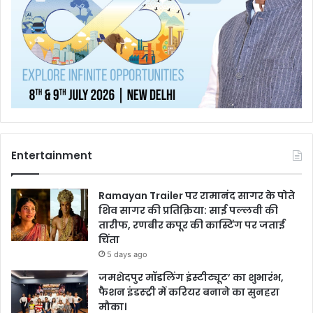
Entertainment
Ramayan Trailer पर रामानंद सागर के पोते
शिव सागर की प्रतिक्रिया: साई पल्लवी की
तारीफ, रणबीर कपूर की कास्टिंग पर जताई
चिंता
5 days ago
जमशेदपुर मॉडलिंग इंस्टीट्यूट’ का शुभारंभ,
फैशन इंडस्ट्री में करियर बनाने का सुनहरा
मौका।