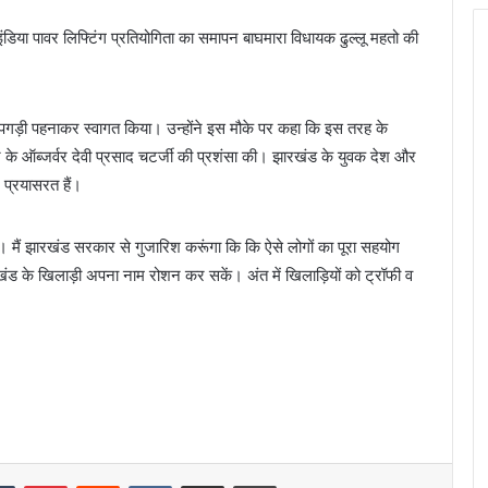
 इंडिया पावर लिफ्टिंग प्रतियोगिता का समापन बाघमारा विधायक ढुल्लू महतो की
पगड़ी पहनाकर स्वागत किया। उन्होंने इस मौके पर कहा कि इस तरह के
 के ऑब्जर्वर देवी प्रसाद चटर्जी की प्रशंसा की। झारखंड के युवक देश और
 प्रयासरत हैं।
 मैं झारखंड सरकार से गुजारिश करूंगा कि कि ऐसे लोगों का पूरा सहयोग
झारखंड के खिलाड़ी अपना नाम रोशन कर सकें। अंत में खिलाड़ियों को ट्रॉफी व
dIn
Tumblr
Pinterest
Reddit
VKontakte
Share via Email
Print