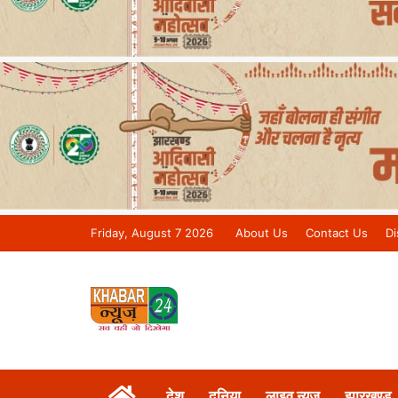
Friday, August 7 2026
About Us
Contact Us
Di
Khabar 24 News Tv | Bihar/Jharkh
देश
दुनिया
लाइव न्यूज़
झारखण्ड