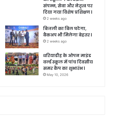
संपन्न, सेवा और नेतृत्व पर
दिया गया विशेष प्रशिक्षण l
2 weeks ago
बिजली का बिल घटेगा,
बैकअप भी मिलेगा बेहतर l
2 weeks ago
धरियाडीह के ओपन माइंड
वर्ल्ड स्कूल में पांच दिवसीय
समर कैंप का शुभारंभ l
May 10, 2026