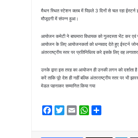
मैथन स्थित स्टेशन क्लब में पिछले 3 दिनों से चल रहा ईस्टर्न
मौजूदगी में संपन्न हुआ।
आयोजन कमेटी ने बाघमारा विधायक को गुलदस्ता भेंट कर एवं 
आयोजन के लिए आयोजनकर्ता को धन्यवाद देते हुए ईस्टर्न जोन
अंतरराष्ट्रीय स्तर पर प्रतिनिधित्व करे इसके लिए वह लगातार
उनके द्वारा इस तरह का आयोजन ही उनकी लगन को दर्शाता है।
करें ताकि पूरे देश ही नहीं बल्कि अंतरराष्ट्रीय स्तर पर भी 
मेडल पहनाकर सम्मानित किया गया
F
T
E
W
S
a
w
m
h
h
c
itt
ai
at
ar
Linke