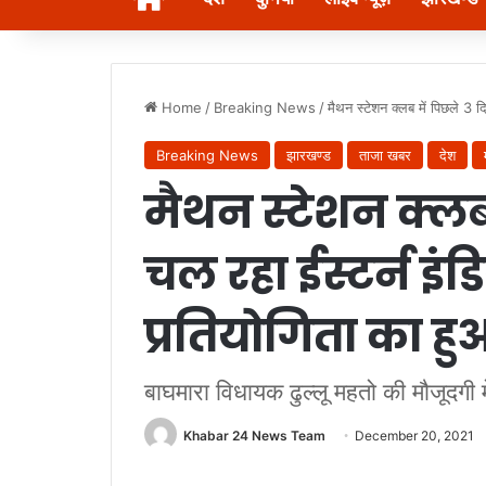
Home
/
Breaking News
/
मैथन स्टेशन क्लब में पिछले 3 द
Breaking News
झारखण्ड
ताजा खबर
देश
मैथन स्टेशन क्लब 
चल रहा ईस्टर्न इंड
प्रतियोगिता का 
बाघमारा विधायक ढुल्लू महतो की मौजूदगी मे
Khabar 24 News Team
December 20, 2021