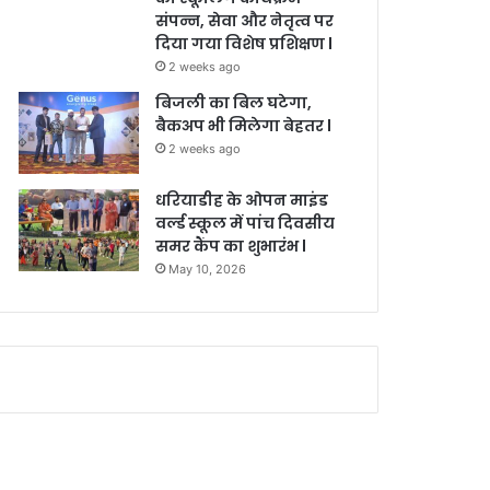
संपन्न, सेवा और नेतृत्व पर
दिया गया विशेष प्रशिक्षण l
2 weeks ago
बिजली का बिल घटेगा,
बैकअप भी मिलेगा बेहतर l
2 weeks ago
धरियाडीह के ओपन माइंड
वर्ल्ड स्कूल में पांच दिवसीय
समर कैंप का शुभारंभ l
May 10, 2026