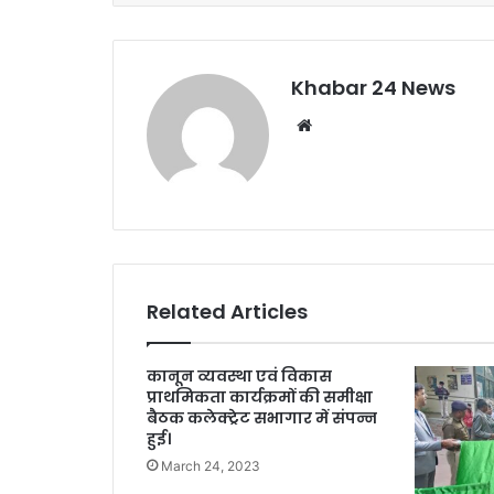
o
p
o
p
k
Khabar 24 News
Website
Related Articles
कानून व्यवस्था एवं विकास
प्राथमिकता कार्यक्रमों की समीक्षा
बैठक कलेक्ट्रेट सभागार में संपन्न
हुई।
March 24, 2023