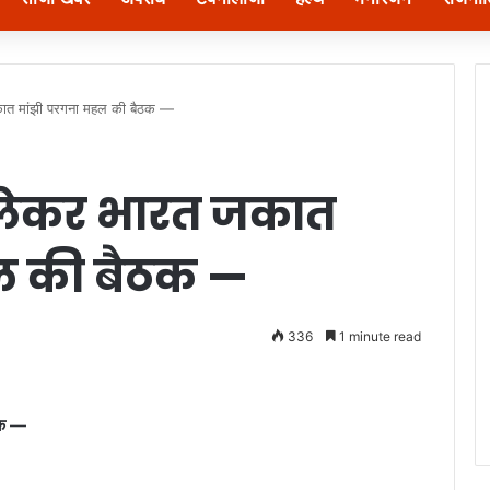
कात मांझी परगना महल की बैठक —
लेकर भारत जकात
ल की बैठक —
336
1 minute read
ठक —