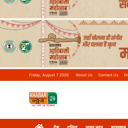
Friday, August 7 2026
About Us
Contact Us
Di
Khabar 24 News Tv | Bihar/Jharkh
देश
दुनिया
लाइव न्यूज़
झारखण्ड