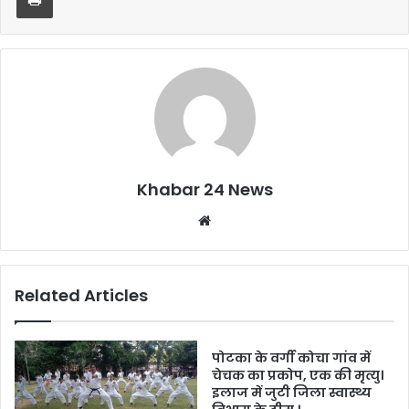
o
p
o
p
k
Khabar 24 News
Website
Related Articles
पोटका के वर्गी कोचा गांव में
चेचक का प्रकोप, एक की मृत्यु।
इलाज में जुटी जिला स्वास्थ्य