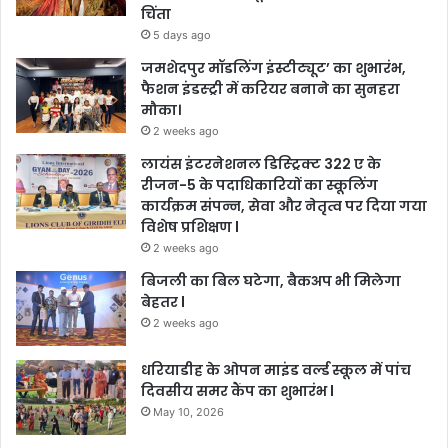
चिंता
5 days ago
जमशेदपुर मॉडलिंग इंस्टीट्यूट’ का शुभारंभ,
फैशन इंडस्ट्री में करियर बनाने का सुनहरा
मौका।
2 weeks ago
लायंस इंटरनेशनल डिस्ट्रिक्ट 322 ए के
रीजन-5 के पदाधिकारियों का स्कूलिंग
कार्यक्रम संपन्न, सेवा और नेतृत्व पर दिया गया
विशेष प्रशिक्षण l
2 weeks ago
बिजली का बिल घटेगा, बैकअप भी मिलेगा
बेहतर l
2 weeks ago
धरियाडीह के ओपन माइंड वर्ल्ड स्कूल में पांच
दिवसीय समर कैंप का शुभारंभ l
May 10, 2026