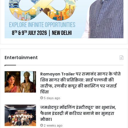
Entertainment
Ramayan Trailer पर रामानंद सागर के पोते
शिव सागर की प्रतिक्रिया: साई पल्लवी की
तारीफ, रणबीर कपूर की कास्टिंग पर जताई
चिंता
5 days ago
जमशेदपुर मॉडलिंग इंस्टीट्यूट’ का शुभारंभ,
फैशन इंडस्ट्री में करियर बनाने का सुनहरा
मौका।
2 weeks ago