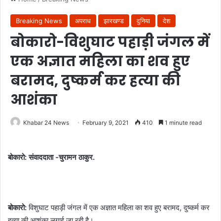
Breaking News
अपराध
झारखण्ड
दुनिया
देश
बोकारो-विशुघाट पहाड़ी जंगल में
एक अज्ञात महिला का शव हुए
बरामद, दुष्कर्म कर हत्या की
आशंका
Khabar 24 News
February 9, 2021
410
1 minute read
बोकारो: संवाददाता -चुरामन ठाकुर.
बोकारो:
विशुघाट पहाड़ी जंगल में एक अज्ञात महिला का शव हुए बरामद, दुष्कर्म कर
हत्या की आशंका लगाई जा रही है।