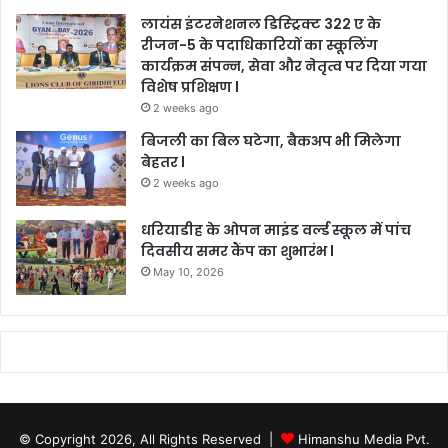
लायंस इंटरनेशनल डिस्ट्रिक्ट 322 ए के
रीजन-5 के पदाधिकारियों का स्कूलिंग
कार्यक्रम संपन्न, सेवा और नेतृत्व पर दिया गया
विशेष प्रशिक्षण l
2 weeks ago
बिजली का बिल घटेगा, बैकअप भी मिलेगा
बेहतर l
2 weeks ago
धरियाडीह के ओपन माइंड वर्ल्ड स्कूल में पांच
दिवसीय समर कैंप का शुभारंभ l
May 10, 2026
© Copyright 2026, All Rights Reserved |
Himanshu Media Pvt.