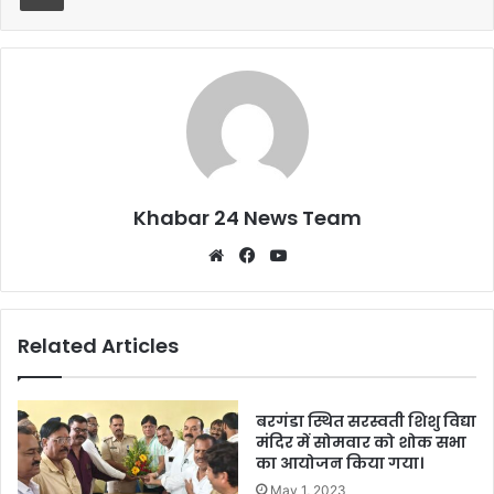
o
p
o
p
k
Khabar 24 News Team
Website
Facebook
YouTube
Related Articles
बरगंडा स्थित सरस्वती शिशु विद्या
मंदिर में सोमवार को शोक सभा
का आयोजन किया गया।
May 1, 2023