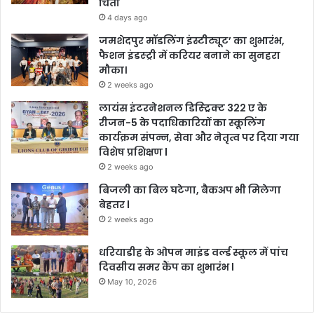
चिंता
4 days ago
जमशेदपुर मॉडलिंग इंस्टीट्यूट’ का शुभारंभ,
फैशन इंडस्ट्री में करियर बनाने का सुनहरा
मौका।
2 weeks ago
लायंस इंटरनेशनल डिस्ट्रिक्ट 322 ए के
रीजन-5 के पदाधिकारियों का स्कूलिंग
कार्यक्रम संपन्न, सेवा और नेतृत्व पर दिया गया
विशेष प्रशिक्षण l
2 weeks ago
बिजली का बिल घटेगा, बैकअप भी मिलेगा
बेहतर l
2 weeks ago
धरियाडीह के ओपन माइंड वर्ल्ड स्कूल में पांच
दिवसीय समर कैंप का शुभारंभ l
May 10, 2026