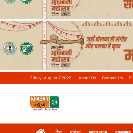
Friday, August 7 2026
About Us
Contact Us
Di
Khabar 24 News Tv | Bihar/Jharkh
देश
दुनिया
लाइव न्यूज़
झारखण्ड