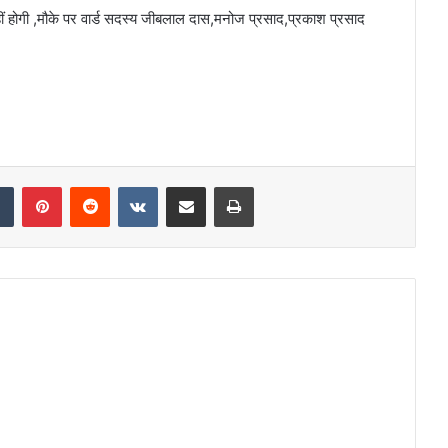
ं होगी ,मौके पर वार्ड सदस्य जीबलाल दास,मनोज प्रसाद,प्रकाश प्रसाद
dIn
Tumblr
Pinterest
Reddit
VKontakte
Share via Email
Print