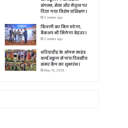
संपन्न, सेवा और नेतृत्व पर
दिया गया विशेष प्रशिक्षण l
2 weeks ago
बिजली का बिल घटेगा,
बैकअप भी मिलेगा बेहतर l
2 weeks ago
धरियाडीह के ओपन माइंड
वर्ल्ड स्कूल में पांच दिवसीय
समर कैंप का शुभारंभ l
May 10, 2026