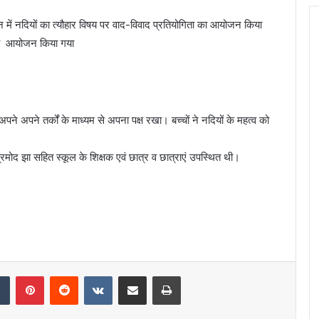
थन में नदियों का त्यौहार विषय पर वाद-विवाद प्रतियोगिता का आयोजन किया
ा भी आयोजन किया गया
ष में अपने अपने तर्कों के माध्यम से अपना पक्ष रखा। बच्चों ने नदियों के महत्व को
रमोद झा सहित स्कूल के शिक्षक एवं छात्र व छात्राएं उपस्थित थी।
dIn
Tumblr
Pinterest
Reddit
VKontakte
Share via Email
Print