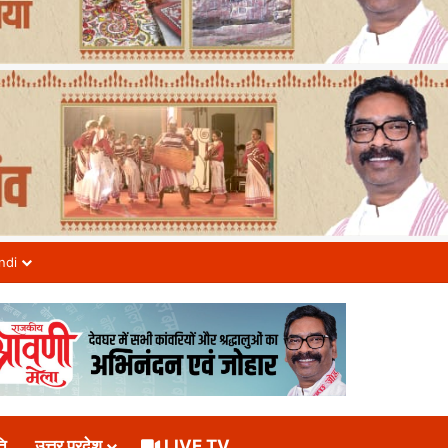
ndi
ि
उत्तर प्रदेश
LIVE TV