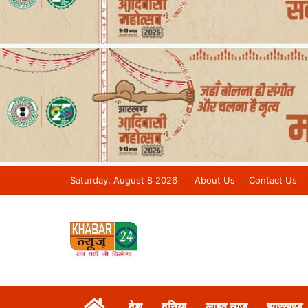
Saturday, August 8 2026
About Us
Contact Us
Khabar 24 News Tv | Bihar/Jharkh
देश
दुनिया
लाइव न्यूज़
झारखण्ड