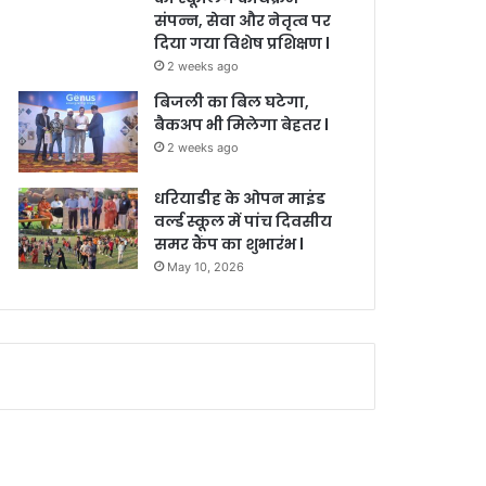
संपन्न, सेवा और नेतृत्व पर
दिया गया विशेष प्रशिक्षण l
2 weeks ago
बिजली का बिल घटेगा,
बैकअप भी मिलेगा बेहतर l
2 weeks ago
धरियाडीह के ओपन माइंड
वर्ल्ड स्कूल में पांच दिवसीय
समर कैंप का शुभारंभ l
May 10, 2026