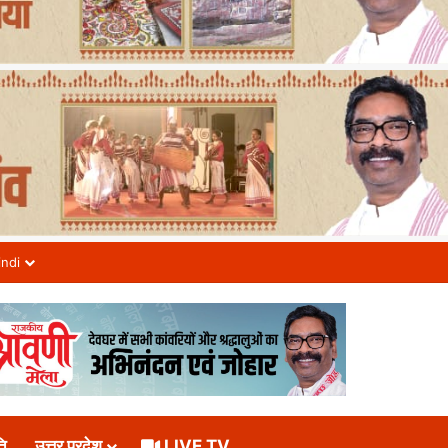
indi
ि
उत्तर प्रदेश
LIVE TV