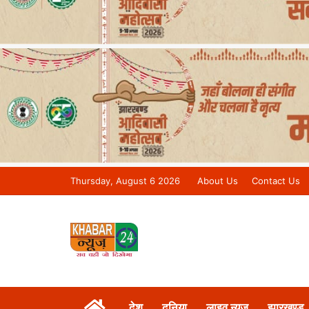
Thursday, August 6 2026
About Us
Contact Us
Khabar 24 News Tv | Bihar/Jharkh
देश
दुनिया
लाइव न्यूज़
झारखण्ड