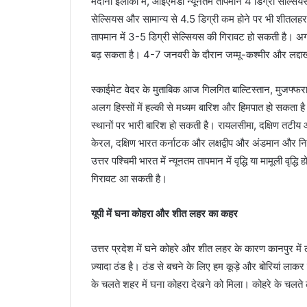
मैदानी इलाकों में, आईएमडी न्यूनतम तापमान 4 डिग्री सेल
सेल्सियस और सामान्य से 4.5 डिग्री कम होने पर भी शीतलहर घो
तापमान में 3-5 डिग्री सेल्सियस की गिरावट हो सकती है। अगल
बढ़ सकता है। 4-7 जनवरी के दौरान जम्मू-कश्मीर और लद्दाख क्ष
स्काईमेट वेदर के मुताबिक आज गिलगित बाल्टिस्तान, मुजफ्फर
अलग हिस्सों में हल्की से मध्यम बारिश और हिमपात हो सकता ह
स्थानों पर भारी बारिश हो सकती है। रायलसीमा, दक्षिण तटीय 
केरल, दक्षिण भारत कर्नाटक और लक्षद्वीप और अंडमान और निको
उत्तर पश्चिमी भारत में न्यूनतम तापमान में वृद्धि या मामूली वृद्ध
गिरावट आ सकती है।
यूपी में घना कोहरा और शीत लहर का कहर
उत्तर प्रदेश में घने कोहरे और शीत लहर के कारण कानपुर में ल
ज़्यादा ठंड है। ठंड से बचने के लिए हम कूड़े और बोरियां लाकर 
के चलते शहर में घना कोहरा देखने को मिला। कोहरे के चलते 