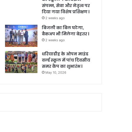
संपन्न, सेवा और नेतृत्व पर
दिया गया विशेष प्रशिक्षण l
2 weeks ago
बिजली का बिल घटेगा,
बैकअप भी मिलेगा बेहतर l
2 weeks ago
धरियाडीह के ओपन माइंड
वर्ल्ड स्कूल में पांच दिवसीय
समर कैंप का शुभारंभ l
May 10, 2026