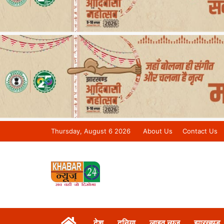
Thursday, August 6 2026
About Us
Contact Us
Khabar 24 News Tv | Bihar/Jharkh
देश
दुनिया
लाइव न्यूज़
झारखण्ड