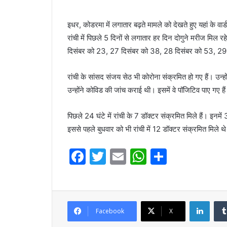
इधर, कोडरमा में लगातार बढ़ते मामले को देखते हुए यहां के वार
रांची में पिछले 5 दिनों से लगातार हर दिन दोगुने मरीज मिल रहे ह
दिसंबर को 23, 27 दिसंबर को 38, 28 दिसंबर को 53, 29
रांची के सांसद संजय सेठ भी कोरोना संक्रमित हो गए हैं। उन्
उन्होंने कोविड की जांच कराई थी। इसमें वे पॉजिटिव पाए गए हैं
पिछले 24 घंटे में रांची के 7 डॉक्टर संक्रमित मिले हैं। इ
इससे पहले बुधवार को भी रांची में 12 डॉक्टर संक्रमित मिले थ
F
T
E
W
S
a
w
m
h
h
c
itt
ai
at
ar
e
er
l
s
e
Linke
Facebook
X
b
A