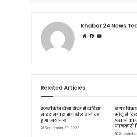
o
p
o
p
k
Khabar 24 News T
Website
Facebook
YouTube
Related Articles
रजनीकांत डोसा सेंटर में डांडिया
नगर विकास 
नाइट नगाड़ा संग ढोल बाजे का
सोनू ने कि
हुआ आयोजन
पंडालों का 
जानकारी दि
September 29, 2022
September