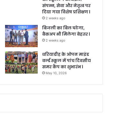
संपन्न, सेवा और नेतृत्व पर
दिया गया विशेष प्रशिक्षण l
2 weeks ago
बिजली का बिल घटेगा,
बैकअप भी मिलेगा बेहतर l
2 weeks ago
धरियाडीह के ओपन माइंड
वर्ल्ड स्कूल में पांच दिवसीय
समर कैंप का शुभारंभ l
May 10, 2026