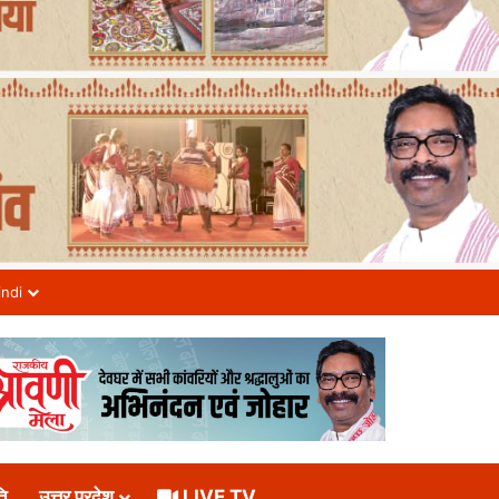
indi
ि
उत्तर प्रदेश
LIVE TV