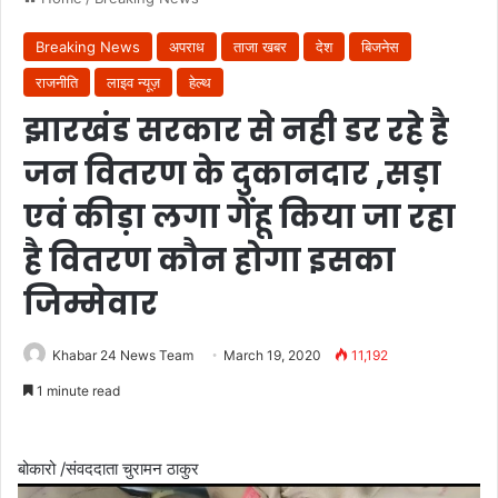
Breaking News
अपराध
ताजा खबर
देश
बिजनेस
राजनीति
लाइव न्यूज़
हेल्थ
झारखंड सरकार से नही डर रहे है
जन वितरण के दुकानदार ,सड़ा
एवं कीड़ा लगा गेंहू किया जा रहा
है वितरण कौन होगा इसका
जिम्मेवार
Khabar 24 News Team
March 19, 2020
11,192
1 minute read
बोकारो /संवददाता चुरामन ठाकुर