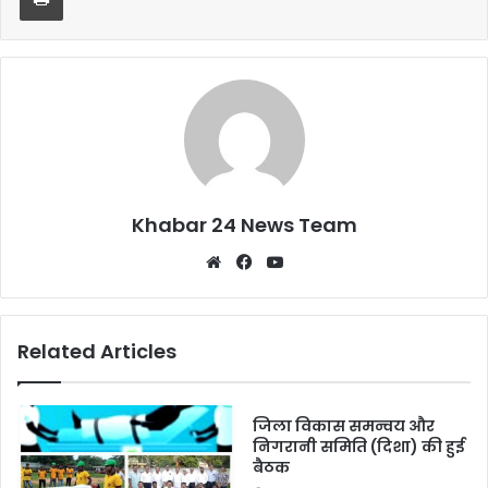
o
p
o
p
k
Khabar 24 News Team
Website
Facebook
YouTube
Related Articles
जिला विकास समन्वय और
निगरानी समिति (दिशा) की हुई
बैठक