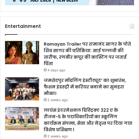
Entertainment
Ramayan Trailer पर रामानंद सागर के पोते
शिव सागर की प्रतिक्रिया: साई पल्लवी की
तारीफ, रणबीर कपूर की कास्टिंग पर जताई
चिंता
4 days ago
जमशेदपुर मॉडलिंग इंस्टीट्यूट’ का शुभारंभ,
फैशन इंडस्ट्री में करियर बनाने का सुनहरा
मौका।
2 weeks ago
लायंस इंटरनेशनल डिस्ट्रिक्ट 322 ए के
रीजन-5 के पदाधिकारियों का स्कूलिंग
कार्यक्रम संपन्न, सेवा और नेतृत्व पर दिया गया
विशेष प्रशिक्षण l
2 weeks ago