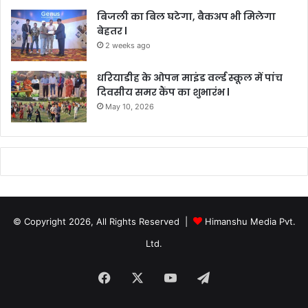
बिजली का बिल घटेगा, बैकअप भी मिलेगा
बेहतर l
2 weeks ago
धरियाडीह के ओपन माइंड वर्ल्ड स्कूल में पांच
दिवसीय समर कैंप का शुभारंभ l
May 10, 2026
© Copyright 2026, All Rights Reserved |
Himanshu Media Pvt.
Ltd.
Facebook
X
YouTube
Telegram