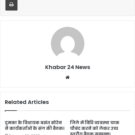
o
p
o
p
k
Khabar 24 News
Website
Related Articles
दुमका के विधायक बसंत सोरेन
जिले में विधि व्यवस्था चाक
ने कार्यकर्ताओं के संग की बैठक।
चौबंद करने को लेकर उच्च
स्तरीय बैठक सम्पन्न।