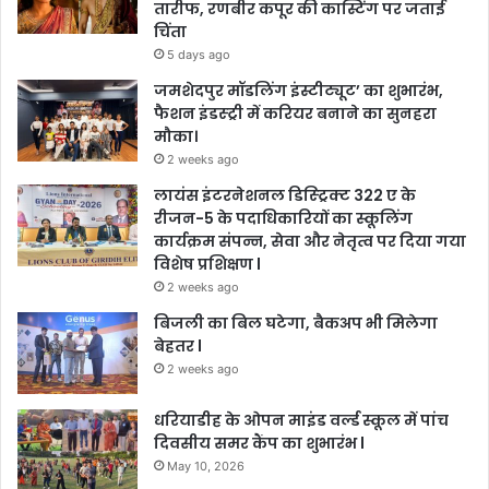
तारीफ, रणबीर कपूर की कास्टिंग पर जताई
चिंता
5 days ago
जमशेदपुर मॉडलिंग इंस्टीट्यूट’ का शुभारंभ,
फैशन इंडस्ट्री में करियर बनाने का सुनहरा
मौका।
2 weeks ago
लायंस इंटरनेशनल डिस्ट्रिक्ट 322 ए के
रीजन-5 के पदाधिकारियों का स्कूलिंग
कार्यक्रम संपन्न, सेवा और नेतृत्व पर दिया गया
विशेष प्रशिक्षण l
2 weeks ago
बिजली का बिल घटेगा, बैकअप भी मिलेगा
बेहतर l
2 weeks ago
धरियाडीह के ओपन माइंड वर्ल्ड स्कूल में पांच
दिवसीय समर कैंप का शुभारंभ l
May 10, 2026