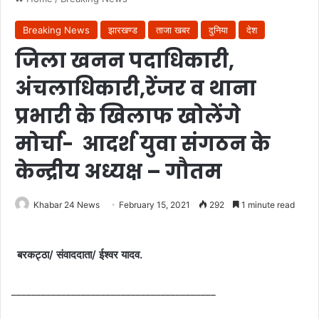
Breaking News
झारखण्ड
ताजा खबर
दुनिया
देश
जिला खनन पदाधिकारी,
अंचलाधिकारी,रेंजर व थाना
प्रभारी के खिलाफ खोलेंगे
मोर्चा- आदर्श युवा संगठन के
केन्द्रीय अध्यक्ष – गौतम
Khabar 24 News
February 15, 2021
292
1 minute read
बरकट्ठा/ संवाददाता/ ईश्वर यादव.
_________________________________________