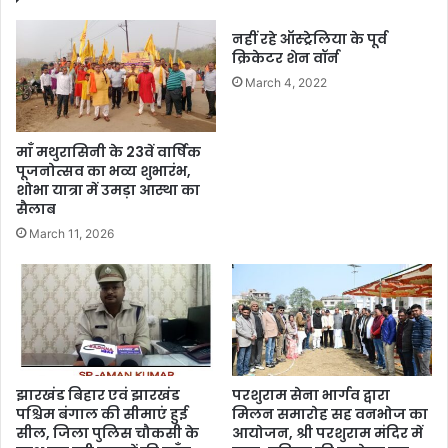
नहीं रहे ऑस्ट्रेलिया के पूर्व
क्रिकेटर शेन वॉर्न
March 4, 2022
माँ मथुरासिनी के 23वें वार्षिक
पूजनोत्सव का भव्य शुभारंभ,
शोभा यात्रा में उमड़ा आस्था का
सैलाब
March 11, 2026
झारखंड बिहार एवं झारखंड
परशुराम सेना भार्गव द्वारा
पश्चिम बंगाल की सीमाएं हुई
मिलन समारोह सह वनभोज का
सील, जिला पुलिस चौकसी के
आयोजन, श्री परशुराम मंदिर में