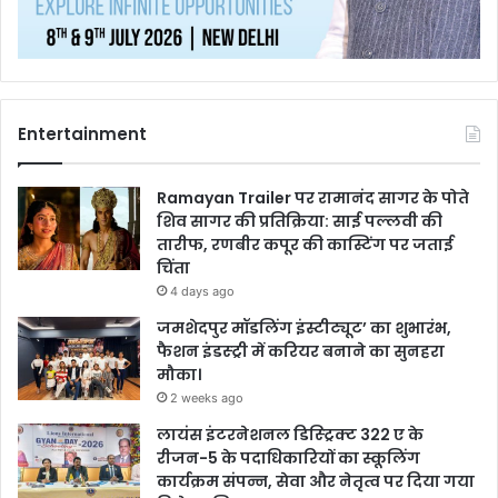
Entertainment
Ramayan Trailer पर रामानंद सागर के पोते
शिव सागर की प्रतिक्रिया: साई पल्लवी की
तारीफ, रणबीर कपूर की कास्टिंग पर जताई
चिंता
4 days ago
जमशेदपुर मॉडलिंग इंस्टीट्यूट’ का शुभारंभ,
फैशन इंडस्ट्री में करियर बनाने का सुनहरा
मौका।
2 weeks ago
लायंस इंटरनेशनल डिस्ट्रिक्ट 322 ए के
रीजन-5 के पदाधिकारियों का स्कूलिंग
कार्यक्रम संपन्न, सेवा और नेतृत्व पर दिया गया