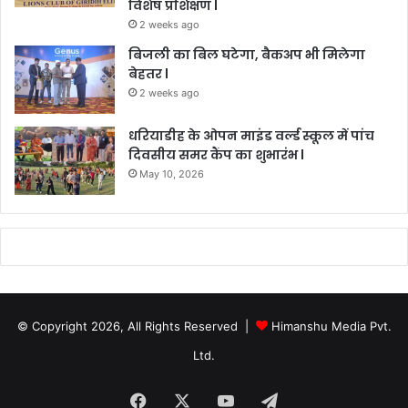
विशेष प्रशिक्षण l
2 weeks ago
बिजली का बिल घटेगा, बैकअप भी मिलेगा
बेहतर l
2 weeks ago
धरियाडीह के ओपन माइंड वर्ल्ड स्कूल में पांच
दिवसीय समर कैंप का शुभारंभ l
May 10, 2026
© Copyright 2026, All Rights Reserved |
Himanshu Media Pvt.
Ltd.
Facebook
X
YouTube
Telegram