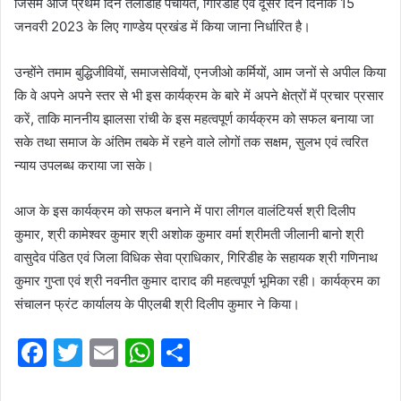
जिसमें आज प्रथम दिन तेलोडीह पंचायत, गिरिडीह एवं दूसरे दिन दिनांक 15
जनवरी 2023 के लिए गाण्डेय प्रखंड में किया जाना निर्धारित है।
उन्होंने तमाम बुद्धिजीवियों, समाजसेवियों, एनजीओ कर्मियों, आम जनों से अपील किया
कि वे अपने अपने स्तर से भी इस कार्यक्रम के बारे में अपने क्षेत्रों में प्रचार प्रसार
करें, ताकि माननीय झालसा रांची के इस महत्वपूर्ण कार्यक्रम को सफल बनाया जा
सके तथा समाज के अंतिम तबके में रहने वाले लोगों तक सक्षम, सुलभ एवं त्वरित
न्याय उपलब्ध कराया जा सके।
आज के इस कार्यक्रम को सफल बनाने में पारा लीगल वालंटियर्स श्री दिलीप
कुमार, श्री कामेश्वर कुमार श्री अशोक कुमार वर्मा श्रीमती जीलानी बानो श्री
वासुदेव पंडित एवं जिला विधिक सेवा प्राधिकार, गिरिडीह के सहायक श्री गणिनाथ
कुमार गुप्ता एवं श्री नवनीत कुमार दाराद की महत्वपूर्ण भूमिका रही। कार्यक्रम का
संचालन फ्रंट कार्यालय के पीएलबी श्री दिलीप कुमार ने किया।
F
T
E
W
S
a
w
m
h
h