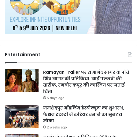
Entertainment
Ramayan Trailer पर रामानंद सागर के पोते
शिव सागर की प्रतिक्रिया: साई पल्लवी की
तारीफ, रणबीर कपूर की कास्टिंग पर जताई
चिंता
5 days ago
जमशेदपुर मॉडलिंग इंस्टीट्यूट’ का शुभारंभ,
फैशन इंडस्ट्री में करियर बनाने का सुनहरा
मौका।
2 weeks ago