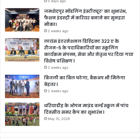
5 days ago
जमशेदपुर मॉडलिंग इंस्टीट्यूट’ का शुभारंभ,
फैशन इंडस्ट्री में करियर बनाने का सुनहरा
मौका।
2 weeks ago
लायंस इंटरनेशनल डिस्ट्रिक्ट 322 ए के
रीजन-5 के पदाधिकारियों का स्कूलिंग
कार्यक्रम संपन्न, सेवा और नेतृत्व पर दिया गया
विशेष प्रशिक्षण l
2 weeks ago
बिजली का बिल घटेगा, बैकअप भी मिलेगा
बेहतर l
2 weeks ago
धरियाडीह के ओपन माइंड वर्ल्ड स्कूल में पांच
दिवसीय समर कैंप का शुभारंभ l
May 10, 2026