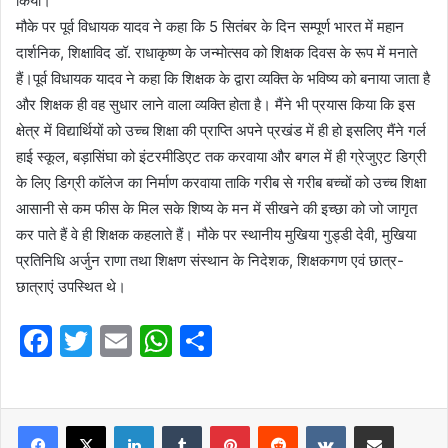
किया।
मौके पर पूर्व विधायक यादव ने कहा कि 5 सितंबर के दिन सम्पूर्ण भारत में महान
दार्शनिक, शिक्षाविद डॉ. राधाकृष्ण के जन्मोत्सव को शिक्षक दिवस के रूप में मनाते
हैं।पूर्व विधायक यादव ने कहा कि शिक्षक के द्वारा व्यक्ति के भविष्य को बनाया जाता है
और शिक्षक ही वह सुधार लाने वाला व्यक्ति होता है। मैंने भी प्रयास किया कि इस
क्षेत्र में विद्यार्थियों को उच्च शिक्षा की प्राप्ति अपने प्रखंड में ही हो इसलिए मैंने गर्ल
हाई स्कूल, बड़ासिंघा को इंटरमीडिएट तक करवाया और बगल में ही ग्रेजुएट डिग्री
के लिए डिग्री कॉलेज का निर्माण करवाया ताकि गरीब से गरीब बच्चों को उच्च शिक्षा
आसानी से कम फीस के मिल सके शिष्य के मन में सीखने की इच्छा को जो जागृत
कर पाते हैं वे ही शिक्षक कहलाते हैं। मौके पर स्थानीय मुखिया गुड्डी देवी, मुखिया
प्रतिनिधि अर्जुन राणा तथा शिक्षण संस्थान के निदेशक, शिक्षकगण एवं छात्र-
छात्राएं उपस्थित थे।
F
T
E
W
S
a
w
m
h
h
c
itt
ai
at
ar
e
er
l
LinkedIn
s
Tumblr
e
Pinterest
Reddit
VKontakte
Share via Email