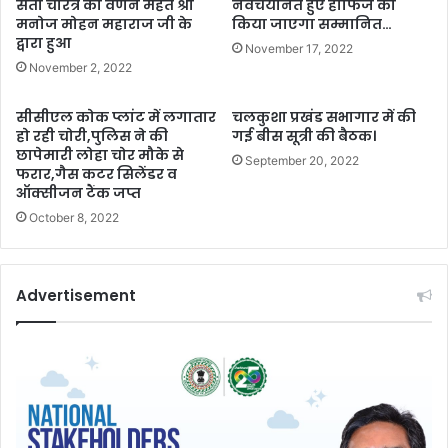
सती चरित्र का वर्णन महंत श्री
नवचयनित हुए हाफिज को
मनोज मोहन महाराज जी के
किया जाएगा सम्मानित…
द्वारा हुआ
November 17, 2022
November 2, 2022
सीसीएल कोक प्लांट में लगातार
चलकुशा प्रखंड सभागार में की
हो रही चोरी,पुलिस ने की
गई बीस सूत्री की बैठक।
छापेमारी लोहा चोर मौके से
September 20, 2022
फरार,गैस कटर सिलेंडर व
ऑक्सीजन टैंक जप्त
October 8, 2022
Advertisement