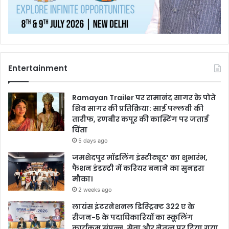
Entertainment
Ramayan Trailer पर रामानंद सागर के पोते
शिव सागर की प्रतिक्रिया: साई पल्लवी की
तारीफ, रणबीर कपूर की कास्टिंग पर जताई
चिंता
5 days ago
जमशेदपुर मॉडलिंग इंस्टीट्यूट’ का शुभारंभ,
फैशन इंडस्ट्री में करियर बनाने का सुनहरा
मौका।
2 weeks ago
लायंस इंटरनेशनल डिस्ट्रिक्ट 322 ए के
रीजन-5 के पदाधिकारियों का स्कूलिंग
कार्यक्रम संपन्न, सेवा और नेतृत्व पर दिया गया