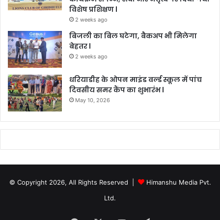
विशेष प्रशिक्षण l
2 weeks ago
बिजली का बिल घटेगा, बैकअप भी मिलेगा
बेहतर l
2 weeks ago
धरियाडीह के ओपन माइंड वर्ल्ड स्कूल में पांच
दिवसीय समर कैंप का शुभारंभ l
May 10, 2026
© Copyright 2026, All Rights Reserved |
Himanshu Media Pvt.
Ltd.