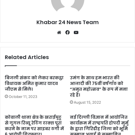
Khabar 24 News Team
Website
Facebook
YouTube
Related Articles
बिजली संकट को लेकर बरकट्ठा
उमंग के साथ हम भारत की
विधायक अमित कुमार यादव
आजादी की 75वीं वर्षगाँठ को
जीएम से मिले।
“अमृत महोत्सव” के रूप में मना
रहे हैं।
October 11, 2023
August 15, 2022
कोवाली थाना क्षेत्र के खराईघुटू
नई दिल्ली विज्ञान में आयोजित
से गूगल रिव्यू रेटिंग टाक्स पूरा
कार्यक्रम में राष्ट्रपति द्रोपदी मुर्मु
करने के नाम पर साइबर ठगी में
के द्वारा गिरिडीह जिला को भूमि
6 आरोपी गिरफ्तार।
सम्मान अवार्ड से सम्मानित