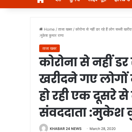
Home
/
ताजा खबर
/
कोरोना से नहीं डर रहे हैं लोग सब्जी खरी
:मुकेश कुमार राणा
ताजा खबर
कोरोना से नहीं डर 
खरीदने गए लोगों
हो रही एक दूसरे स
संवददाता :मुकेश 
KHABAR 24 NEWS
March 28, 2020