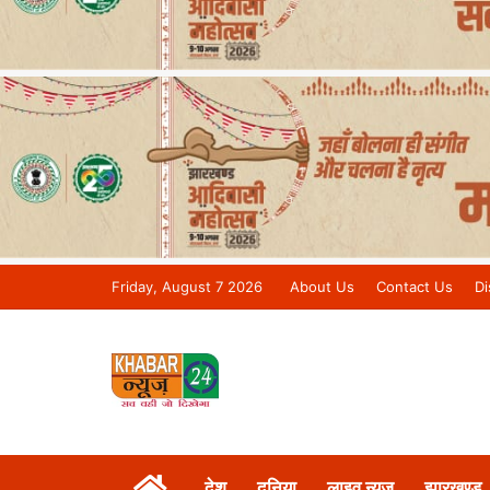
Friday, August 7 2026
About Us
Contact Us
Di
Khabar 24 News Tv | Bihar/Jharkh
देश
दुनिया
लाइव न्यूज़
झारखण्ड