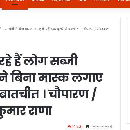
दने गए लोगों ने बिना मास्क लगाए हो रही एक दूसरे से बातचीत । चौपारण / संवददाता
रहे हैं लोग सब्जी
 ने बिना मास्क लगाए
े बातचीत । चौपारण /
कुमार राणा
10,431
1 minute read