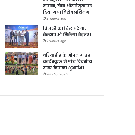
संपन्न, सेवा और नेतृत्व पर
दिया गया विशेष प्रशिक्षण l
2 weeks ago
बिजली का बिल घटेगा,
बैकअप भी मिलेगा बेहतर l
2 weeks ago
धरियाडीह के ओपन माइंड
वर्ल्ड स्कूल में पांच दिवसीय
समर कैंप का शुभारंभ l
May 10, 2026